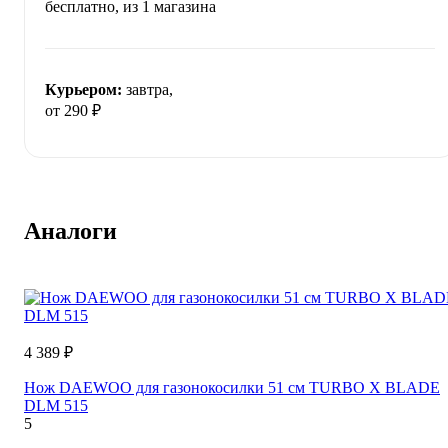
бесплатно
, из 1 магазина
Курьером:
завтра,
от 290 ₽
Аналоги
4 389 ₽
Нож DAEWOO для газонокосилки 51 см TURBO X BLADE
DLM 515
5