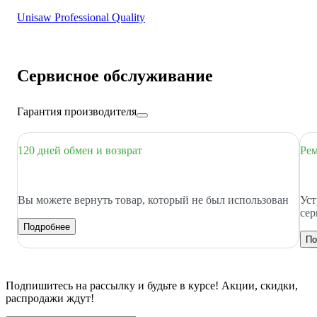
Unisaw Professional Quality
Сервисное обслуживание
Гарантия производителя
120 дней обмен и возврат
Рем
Вы можете вернуть товар, который не был использован
Уст
сер
Подробнее
По
Подпишитесь
на рассылку
и будьте в курсе! Акции, скидки,
распродажи ждут!