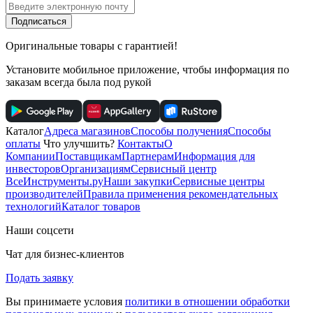
Подписаться
Оригинальные товары с гарантией!
Установите мобильное приложение, чтобы информация по
заказам всегда была под рукой
Каталог
Адреса магазинов
Способы получения
Способы
оплаты
Что улучшить?
Контакты
О
Компании
Поставщикам
Партнерам
Информация для
инвесторов
Организациям
Сервисный центр
ВсеИнструменты.ру
Наши закупки
Сервисные центры
производителей
Правила применения рекомендательных
технологий
Каталог товаров
Наши соцсети
Чат для бизнес-клиентов
Подать заявку
Вы принимаете условия
политики в отношении обработки