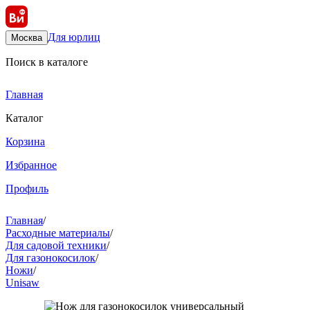
Для юрлиц
Москва
Поиск в каталоге
Главная
Каталог
Корзина
Избранное
Профиль
Главная
/
Расходные материалы
/
Для садовой техники
/
Для газонокосилок
/
Ножи
/
Unisaw