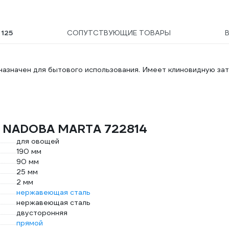
Ы
125
СОПУТСТВУЮЩИЕ ТОВАРЫ
значен для бытового использования. Имеет клиновидную зат
а NADOBA MARTA 722814
для овощей
190 мм
90 мм
25 мм
2 мм
нержавеющая сталь
нержавеющая сталь
двусторонняя
прямой