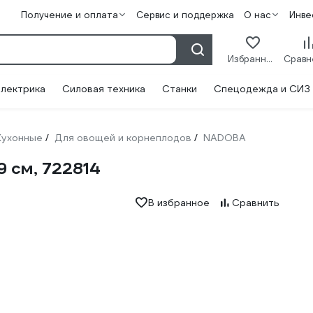
Получение и оплата
Сервис и поддержка
О нас
Инве
Избранное
лектрика
Силовая техника
Станки
Спецодежда и СИЗ
Кухонные
Для овощей и корнеплодов
NADOBA
/
/
 см, 722814
В избранное
Сравнить