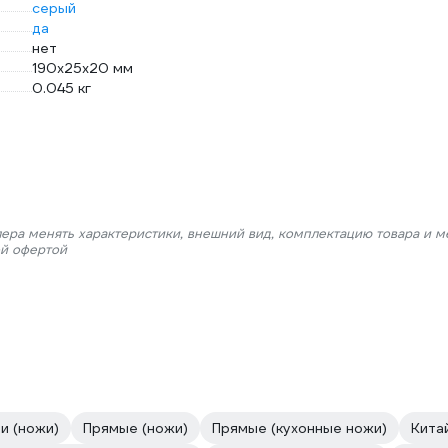
серый
да
нет
190х25х20 мм
0.045 кг
лера менять характеристики, внешний вид, комплектацию товара и м
ой офертой
и (ножи)
Прямые (ножи)
Прямые (кухонные ножи)
Кита