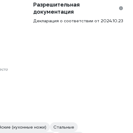
Разрешительная
документация
Декларация о соответствии от 2024.10.23
есто
йские (кухонные ножи)
Стальные