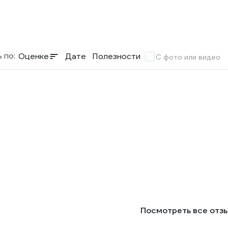
 по:
Оценке
Дате
Полезности
С фото или видео
Посмотреть все отз