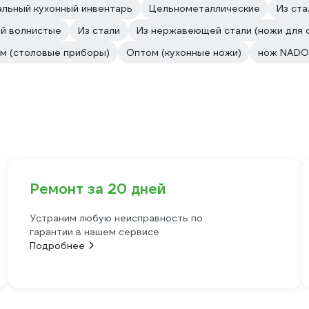
льный кухонный инвентарь
Цельнометаллические
Из ст
й волнистые
Из стали
Из нержавеющей стали (ножи для 
м (столовые приборы)
Оптом (кухонные ножи)
нож NADO
Ремонт за 20 дней
Устраним любую неисправность по
гарантии в нашем сервисе
Подробнее