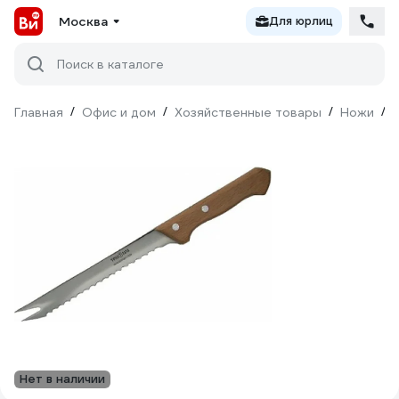
Москва
Для юрлиц
Поиск в каталоге
Главная
/
Офис и дом
/
Хозяйственные товары
/
Ножи
/
Нет в наличии