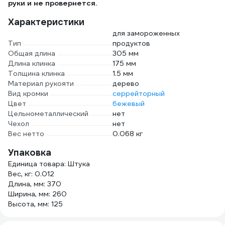
руки и не провернется.
Характеристики
для замороженных
Тип
продуктов
Общая длина
305 мм
Длина клинка
175 мм
Толщина клинка
1.5 мм
Материал рукояти
дерево
Вид кромки
серрейторный
Цвет
бежевый
Цельнометаллический
нет
Чехол
нет
Вес нетто
0.068 кг
Упаковка
Единица товара: Штука
Вес, кг: 0.012
Длина, мм: 370
Ширина, мм: 260
Высота, мм: 125