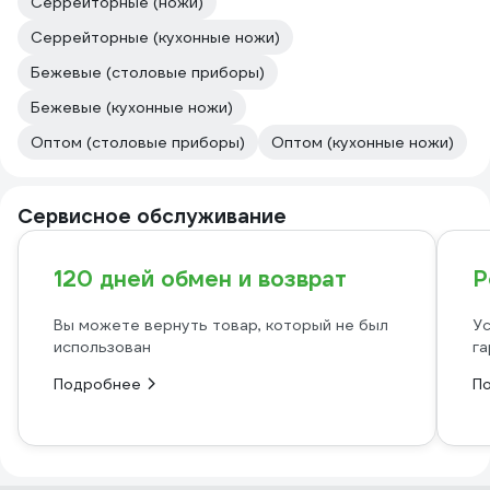
Серрейторные (ножи)
Серрейторные (кухонные ножи)
Бежевые (столовые приборы)
Бежевые (кухонные ножи)
Оптом (столовые приборы)
Оптом (кухонные ножи)
Сервисное обслуживание
120 дней обмен и возврат
Р
Вы можете вернуть товар, который не был
Ус
использован
га
Подробнее
П