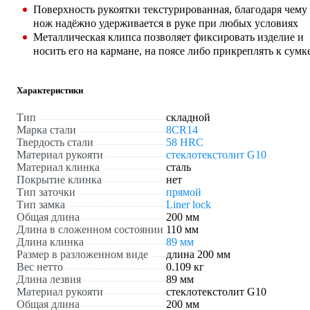
Поверхность рукоятки текстурированная, благодаря чему
нож надёжно удерживается в руке при любых условиях
Металлическая клипса позволяет фиксировать изделие и
носить его на кармане, на поясе либо прикреплять к сумк
Характеристики
Тип
складной
Марка стали
8CR14
Твердость стали
58 HRC
Материал рукояти
стеклотекстолит G10
Материал клинка
сталь
Покрытие клинка
нет
Тип заточки
прямой
Тип замка
Liner lock
Общая длина
200 мм
Длина в сложенном состоянии
110 мм
Длина клинка
89 мм
Размер в разложенном виде
длина 200 мм
Вес нетто
0.109 кг
Длина лезвия
89 мм
Материал рукояти
стеклотекстолит G10
Общая длина
200 мм