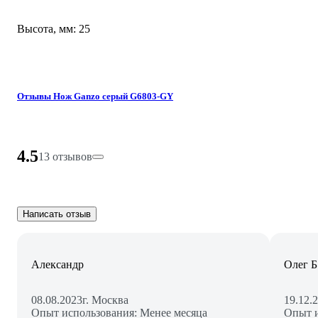
Высота, мм: 25
Отзывы Нож Ganzo серый G6803-GY
4.5
13 отзывов
Написать отзыв
Александр
Олег Б
08.08.2023
г. Москва
19.12.
Опыт использования: Менее месяца
Опыт и