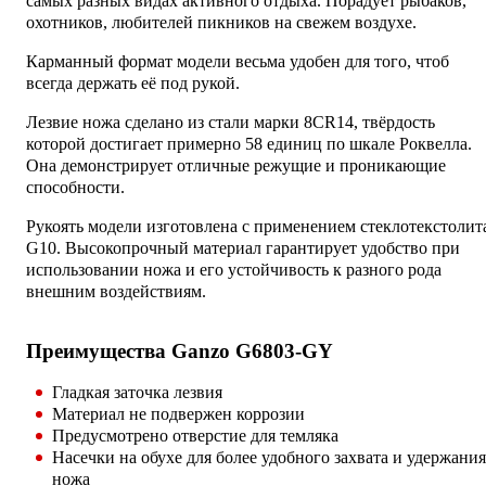
самых разных видах активного отдыха. Порадует рыбаков,
охотников, любителей пикников на свежем воздухе.
Карманный формат модели весьма удобен для того, чтоб
всегда держать её под рукой.
Лезвие ножа сделано из стали марки 8CR14, твёрдость
которой достигает примерно 58 единиц по шкале Роквелла.
Она демонстрирует отличные режущие и проникающие
способности.
Рукоять модели изготовлена с применением стеклотекстолит
G10. Высокопрочный материал гарантирует удобство при
использовании ножа и его устойчивость к разного рода
внешним воздействиям.
Преимущества Ganzo G6803-GY
Гладкая заточка лезвия
Материал не подвержен коррозии
Предусмотрено отверстие для темляка
Насечки на обухе для более удобного захвата и удержания
ножа