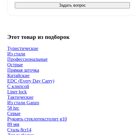
Задать вопрос
Этот товар из подборок
Туристические
Из стали
Профессиональные
Острые
Прямая заточка
Китайские
EDC (Every Day Carry)
C клипсой
Liner lock
Тактические
Из стали Ganzo
58 hrc
Серые
Рукоять стеклотекстолит g10
89 мм
Сталь 8cr14