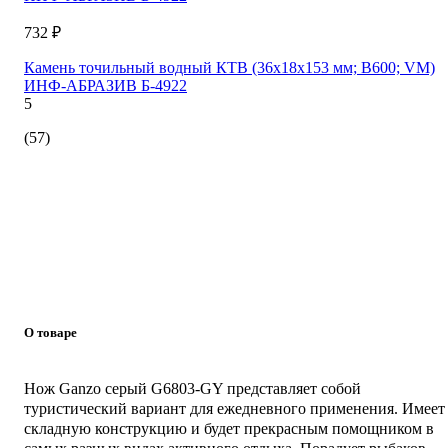
732 ₽
Камень точильный водный КТВ (36х18х153 мм; B600; VM)
ИНФ-АБРАЗИВ Б-4922
5
(57)
О товаре
Нож Ganzo серый G6803-GY представляет собой
туристический вариант для ежедневного применения. Имеет
складную конструкцию и будет прекрасным помощником в