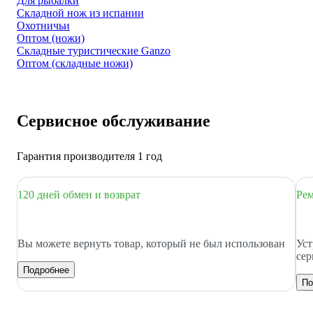
Для рыбалки
Складной нож из испании
Охотничьи
Оптом (ножи)
Складные туристические Ganzo
Оптом (складные ножи)
Сервисное обслуживание
Гарантия производителя 1 год
120 дней обмен и возврат
Рем
Вы можете вернуть товар, который не был использован
Уст
сер
Подробнее
По