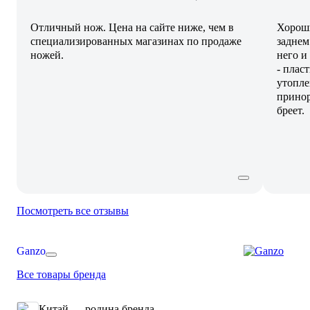
Отличный нож. Цена на сайте ниже, чем в
Хороши
специализированных магазинах по продаже
заднем
ножей.
него и
- плас
утопле
принор
бреет.
Посмотреть все отзывы
Ganzo
Все товары бренда
Китай — родина бренда