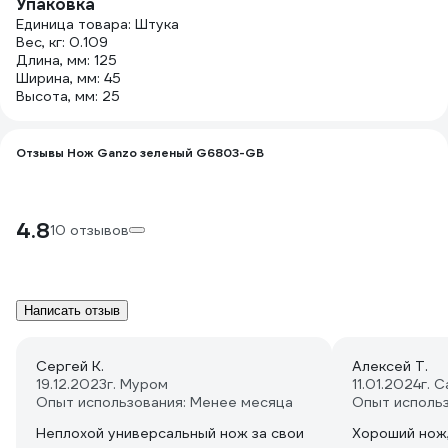
Упаковка
Единица товара: Штука
Вес, кг: 0.109
Длина, мм: 125
Ширина, мм: 45
Высота, мм: 25
Отзывы Нож Ganzo зеленый G6803-GB
4.8
10 отзывов
Написать отзыв
Сергей К.
Алексей Т.
19.12.2023
г. Муром
11.01.2024
г. 
Опыт использования: Менее месяца
Опыт исполь
Неплохой универсальный нож за свои
Хороший нож,