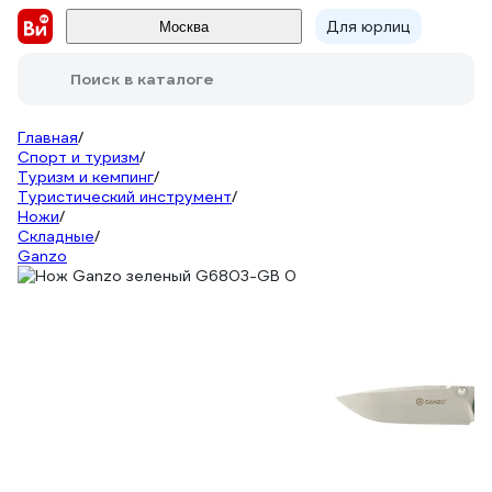
Для юрлиц
Москва
Поиск в каталоге
Главная
/
Спорт и туризм
/
Туризм и кемпинг
/
Туристический инструмент
/
Ножи
/
Складные
/
Ganzo