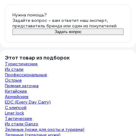
этого типа.
Нужна помощь?
Задайте вопрос – вам ответит наш эксперт,
представитель бренда или один из покупателей
Задать вопрос
Этот товар из подборок
Туристические
Из стали
Профессиональные
Острые
Прямая заточка
Китайские
Армейские
EDC (Every Day Carry)
C клипсой
Liner lock
Тактические
Из стали Ganzo
Зеленые (ножи для охоты и туризма)
Зеленые (складные ножи)