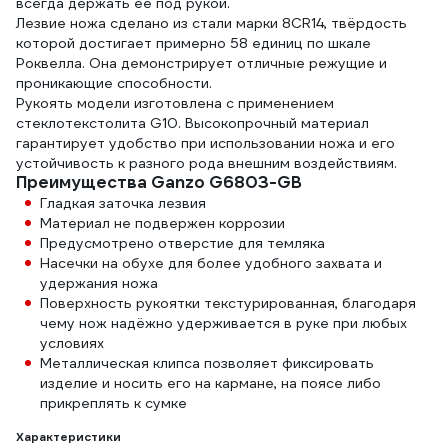
всегда держать её под рукой.
Лезвие ножа сделано из стали марки 8CR14, твёрдость
которой достигает примерно 58 единиц по шкале
Роквелла. Она демонстрирует отличные режущие и
проникающие способности.
Рукоять модели изготовлена с применением
стеклотекстолита G10. Высокопрочный материал
гарантирует удобство при использовании ножа и его
устойчивость к разного рода внешним воздействиям.
Преимущества Ganzo G6803-GB
Гладкая заточка лезвия
Материал не подвержен коррозии
Предусмотрено отверстие для темляка
Насечки на обухе для более удобного захвата и
удержания ножа
Поверхность рукоятки текстурированная, благодаря
чему нож надёжно удерживается в руке при любых
условиях
Металлическая клипса позволяет фиксировать
изделие и носить его на кармане, на поясе либо
прикреплять к сумке
Характеристики