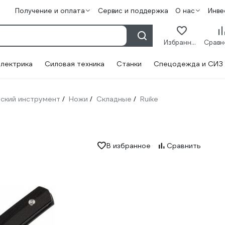
Получение и оплата
Сервис и поддержка
О нас
Инве
Избранное
лектрика
Силовая техника
Станки
Спецодежда и СИЗ
ский инструмент
Ножи
Складные
Ruike
/
/
/
В избранное
Сравнить