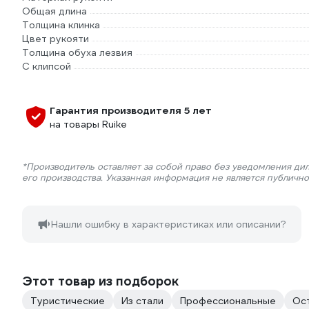
Общая длина
Толщина клинка
Цвет рукояти
Толщина обуха лезвия
С клипсой
Гарантия производителя 5 лет
на товары Ruike
*Производитель оставляет за собой право без уведомления ди
его производства. Указанная информация не является публичн
Нашли ошибку в характеристиках или описании?
Этот товар из подборок
Туристические
Из стали
Профессиональные
Ос