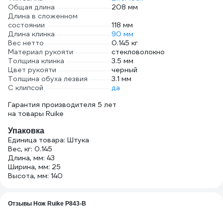
Общая длина
208 мм
Длина в сложенном
состоянии
118 мм
Длина клинка
90 мм
Вес нетто
0.145 кг
Материал рукояти
стекловолокно
Толщина клинка
3.5 мм
Цвет рукояти
черный
Толщина обуха лезвия
3.1 мм
С клипсой
да
Гарантия производителя 5 лет
на товары Ruike
Упаковка
Единица товара: Штука
Вес, кг: 0.145
Длина, мм: 43
Ширина, мм: 25
Высота, мм: 140
Отзывы Нож Ruike P843-B