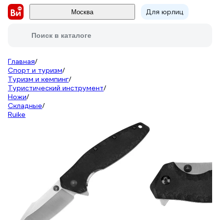
Для юрлиц
Москва
Поиск в каталоге
Главная
/
Спорт и туризм
/
Туризм и кемпинг
/
Туристический инструмент
/
Ножи
/
Складные
/
Ruike