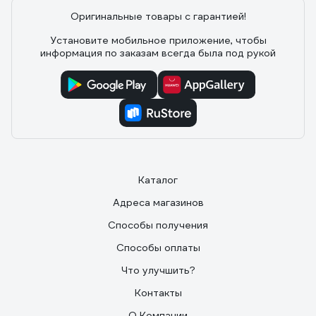
Оригинальные товары с гарантией!
Установите мобильное приложение, чтобы
информация по заказам всегда была под рукой
Каталог
Адреса магазинов
Способы получения
Способы оплаты
Что улучшить?
Контакты
О Компании