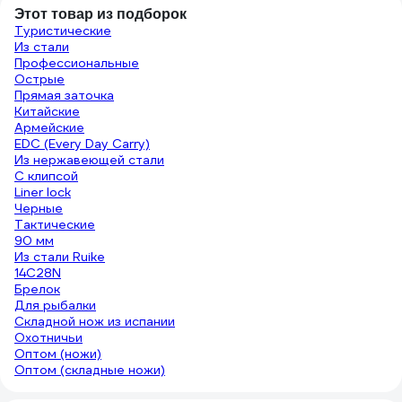
Этот товар из подборок
Туристические
Из стали
Профессиональные
Острые
Прямая заточка
Китайские
Армейские
EDC (Every Day Carry)
Из нержавеющей стали
C клипсой
Liner lock
Черные
Тактические
90 мм
Из стали Ruike
14C28N
Брелок
Для рыбалки
Складной нож из испании
Охотничьи
Оптом (ножи)
Оптом (складные ножи)