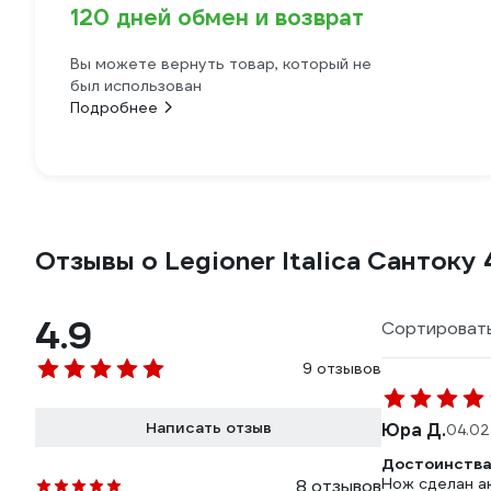
120 дней обмен и возврат
Вы можете вернуть товар, который не
был использован
Подробнее
Отзывы о Legioner Italica Сантоку
4.9
Сортировать
9 отзывов
Написать отзыв
Юра Д.
04.02
Достоинства
Нож сделан ак
8 отзывов