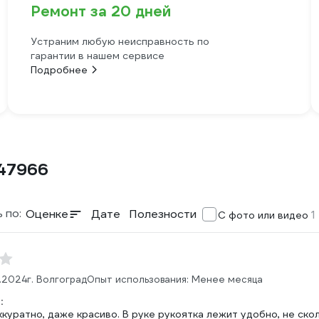
Ремонт за 20 дней
Устраним любую неисправность по
гарантии в нашем сервисе
Подробнее
 47966
 по:
Оценке
Дате
Полезности
1
С фото или видео
.2024
г. Волгоград
Опыт использования: Менее месяца
:
куратно, даже красиво. В руке рукоятка лежит удобно, не скол