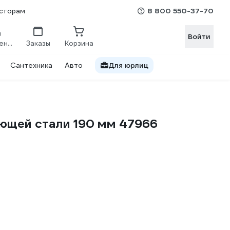
8 800 550-37-70
сторам
Войти
Сравнение
Заказы
Корзина
Сантехника
Авто
Для юрлиц
еющей стали 190 мм 47966