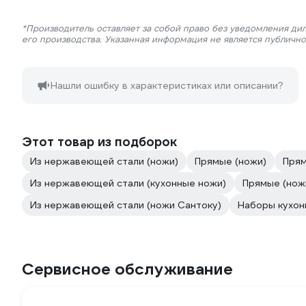
*Производитель оставляет за собой право без уведомления ди
его производства. Указанная информация не является публичн
Нашли ошибку в характеристиках или описании?
Этот товар из подборок
Из нержавеющей стали (ножи)
Прямые (ножи)
Прям
Из нержавеющей стали (кухонные ножи)
Прямые (нож
Из нержавеющей стали (ножи Сантоку)
Наборы кухон
Сервисное обслуживание