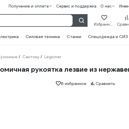
Получение и оплата
Сервис и поддержка
О нас
Инве
Избранное
лектрика
Силовая техника
Станки
Спецодежда и СИЗ
Кухонные
Сантоку
Legioner
/
/
ономичная рукоятка лезвие из нержав
В избранное
Сравнить