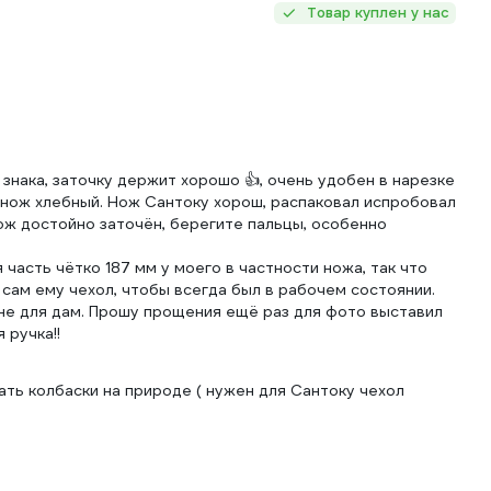
Товар куплен у нас
знака, заточку держит хорошо 👍, очень удобен в нарезке
. нож хлебный. Нож Сантоку хорош, распаковал испробовал
 нож достойно заточён, берегите пальцы, особенно
 часть чётко 187 мм у моего в частности ножа, так что
сам ему чехол, чтобы всегда был в рабочем состоянии.
н не для дам. Прошу прощения ещё раз для фото выставил
 ручка!!
ать колбаски на природе ( нужен для Сантоку чехол