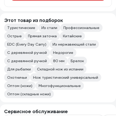
Этот товар из подборок
Туристические
Из стали
Профессиональные
Острые
Прямая заточка
Китайские
EDC (Every Day Carry)
Из нержавеющей стали
C деревянной ручкой
Недорогие
С деревянной ручкой
80 мм
Брелок
Для рыбалки
Складной нож из испании
Охотничьи
Нож туристический универсальный
Оптом (ножи)
Многофункциональные
Оптом (складные ножи)
Сервисное обслуживание