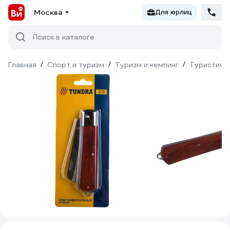
Москва
Для юрлиц
Поиск в каталоге
Главная
/
Спорт и туризм
/
Туризм и кемпинг
/
Туристиче