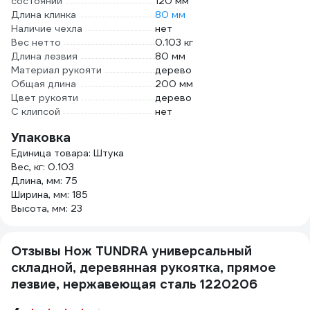
состоянии
120 мм
Длина клинка
80 мм
Наличие чехла
нет
Вес нетто
0.103 кг
Длина лезвия
80 мм
Материал рукояти
дерево
Общая длина
200 мм
Цвет рукояти
дерево
С клипсой
нет
Упаковка
Единица товара: Штука
Вес, кг: 0.103
Длина, мм: 75
Ширина, мм: 185
Высота, мм: 23
Отзывы Нож TUNDRA универсальный
складной, деревянная рукоятка, прямое
лезвие, нержавеющая сталь 1220206