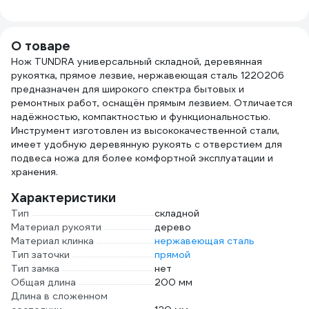
АБРАЗИВ Б-4922
ЗУ GreenWorks
3502407
О товаре
Нож TUNDRA универсальный складной, деревянная
рукоятка, прямое лезвие, нержавеющая сталь 1220206
предназначен для широкого спектра бытовых и
ремонтных работ, оснащён прямым лезвием. Отличается
надёжностью, компактностью и функциональностью.
Инструмент изготовлен из высококачественной стали,
имеет удобную деревянную рукоять с отверстием для
подвеса ножа для более комфортной эксплуатации и
хранения.
Характеристики
Тип
складной
Материал рукояти
дерево
Материал клинка
нержавеющая сталь
Тип заточки
прямой
Тип замка
нет
Общая длина
200 мм
Длина в сложенном