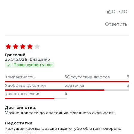
0
0
Ответить
Григорий
25.01.2021
г. Владимир
Товар куплен у нас
Компактность
5
Отсутствие люфтов
5
Удобство рукоятки
5
Заточка
3
Качество лезвия
4
Достоинства:
Можно довести до состояния складного скальпеля .
Недостатки:
Режущая кромка в засветах,в ютубе об этом говорено