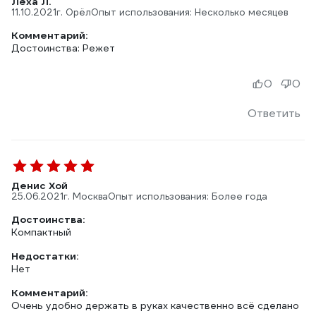
Лёха Л.
11.10.2021
г. Орёл
Опыт использования: Несколько месяцев
Комментарий:
Достоинства: Режет
0
0
Ответить
Денис Хой
25.06.2021
г. Москва
Опыт использования: Более года
Достоинства:
Компактный
Недостатки:
Нет
Комментарий:
Очень удобно держать в руках качественно всё сделано