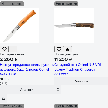
Нет в наличии
Нет в наличии
Последняя цена
Последняя цена
2 260 ₽
11 250 ₽
Нож, углеродистая сталь, рукоять
Складной нож Opinel №8 VRI
из дерева бука, блистер Opinel
Luxury Tradition Chaperon
№12 1256
0013997
4.6
Аналоги
(331)
Аналоги
Нет в наличии
Нет в наличии