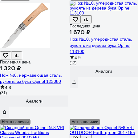
Последняя цена
1 670 ₽
Нож №10, углеродистая сталь,
рукоять из дерева бука Opinel
113100
4.9
Последняя цена
(12)
1 320 ₽
Аналоги
Нож №8, нержавеющая сталь,
рукоять из бука Opinel 123080
4.8
(31)
Аналоги
Нет в наличии
Нет в наличии