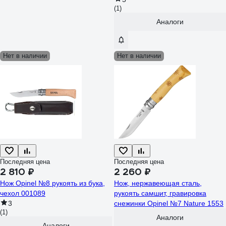
(1)
Аналоги
Нет в наличии
Нет в наличии
Последняя цена
Последняя цена
2 810 ₽
2 260 ₽
Нож Opinel №8 рукоять из бука,
Нож, нержавеющая сталь,
чехол 001089
рукоять самшит, гравировка
3
снежинки Opinel №7 Nature 1553
(1)
Аналоги
Аналоги