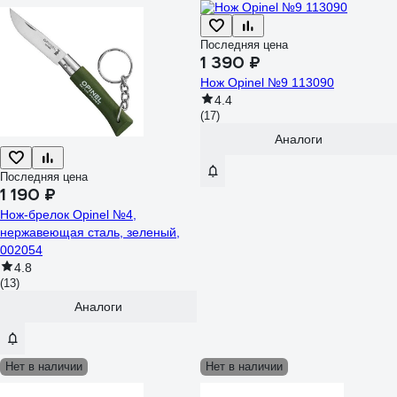
Последняя цена
1 390 ₽
Нож Opinel №9 113090
4.4
(17)
Аналоги
Последняя цена
1 190 ₽
Нож-брелок Opinel №4,
нержавеющая сталь, зеленый,
002054
4.8
(13)
Аналоги
Нет в наличии
Нет в наличии