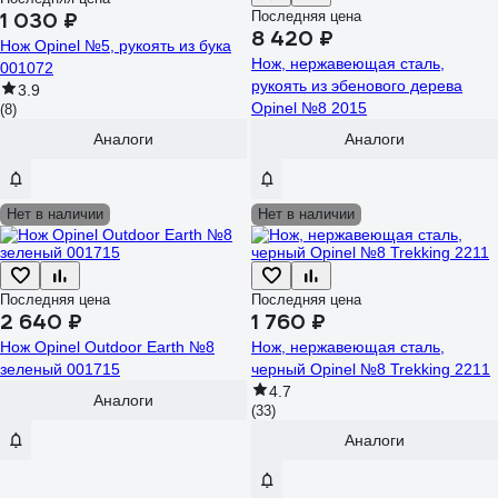
1 030 ₽
Последняя цена
8 420 ₽
Нож Opinel №5, рукоять из бука
Нож, нержавеющая сталь,
001072
рукоять из эбенового дерева
3.9
Opinel №8 2015
(8)
Аналоги
Аналоги
Нет в наличии
Нет в наличии
Последняя цена
Последняя цена
2 640 ₽
1 760 ₽
Нож Opinel Outdoor Earth №8
Нож, нержавеющая сталь,
зеленый 001715
черный Opinel №8 Trekking 2211
4.7
Аналоги
(33)
Аналоги