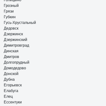
Грозный
Грязи
Губкин
Гусь-Хрустальный
Дедовск
Дзержинск
Дзержинский
Димитровград
Динская
Дмитров
Долгопрудный
Домодедово
Донской
Дубна
Егорьевск
Елабуга
Елец
Ессентуки