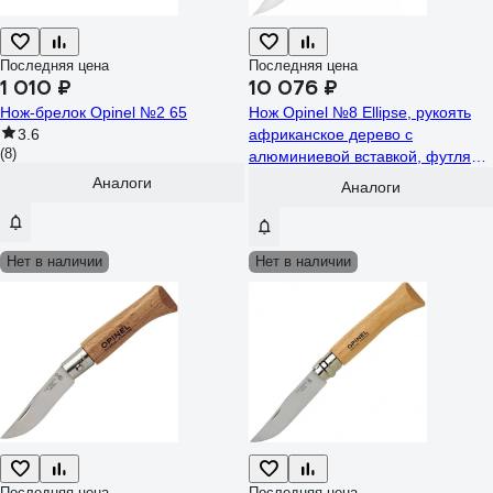
Последняя цена
Последняя цена
1 010 ₽
10 076 ₽
Нож-брелок Opinel №2 65
Нож Opinel №8 Ellipse, рукоять
3.6
африканское дерево с
(8)
алюминиевой вставкой, футляр,
002347
Аналоги
Аналоги
Нет в наличии
Нет в наличии
Последняя цена
Последняя цена