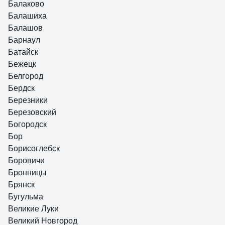
Балаково
Балашиха
Балашов
Барнаул
Батайск
Бежецк
Белгород
Бердск
Березники
Березовский
Богородск
Бор
Борисоглебск
Боровичи
Бронницы
Брянск
Бугульма
Великие Луки
Великий Новгород