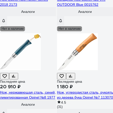
2018 2173
OUTDOOR Blue 0015762
Аналоги
Аналоги
Нет в наличии
Нет в наличии
Последняя цена
Последняя цена
20 910 ₽
1 180 ₽
Нож, нержавеющая сталь, синий,
Нож, углеродистая сталь, рукоять
лимитированная Opinel №8 1977
из дерева бука Opinel №7 113070
4.5
Аналоги
(31)