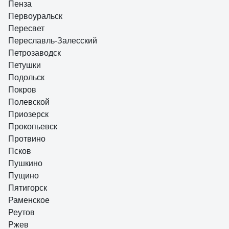
Пенза
Первоуральск
Пересвет
Переславль-Залесский
Петрозаводск
Петушки
Подольск
Покров
Полевской
Приозерск
Прокопьевск
Протвино
Псков
Пушкино
Пущино
Пятигорск
Раменское
Реутов
Ржев