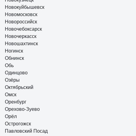
Новокуйбышевск
Новомосковск
Новороссийск
Новочебоксарск
Новочеркасск
Новошахтинск
Ногинск
Обнинск
Обь
Одинцово
Озёры
Октябрьский
Омск
Оренбург
Орехово-Зуево
Орёл
Острогожск
Павловский Посад