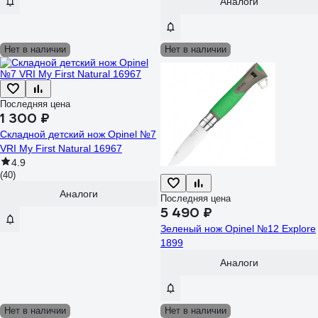
Аналоги
Нет в наличии
Нет в наличии
Последняя цена
1 300 ₽
Складной детский нож Opinel №7
VRI My First Natural 16967
4.9
(40)
Аналоги
Последняя цена
5 490 ₽
Зеленый нож Opinel №12 Explore
1899
Аналоги
Нет в наличии
Нет в наличии