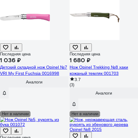
Последняя цена
Последняя цена
1 036 ₽
1 680 ₽
Детский складной нож Opinel №7
Нож Opinel Trekking №8 хаки
VRI My First Fuchsia 0016998
кожаный темляк 001703
3.7
Аналоги
(3)
Аналоги
Нет в наличии
Нет в наличии
Последняя цена