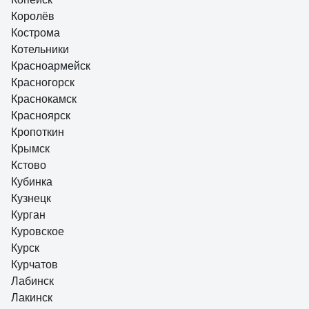
Королёв
Кострома
Котельники
Красноармейск
Красногорск
Краснокамск
Красноярск
Кропоткин
Крымск
Кстово
Кубинка
Кузнецк
Курган
Куровское
Курск
Курчатов
Лабинск
Лакинск