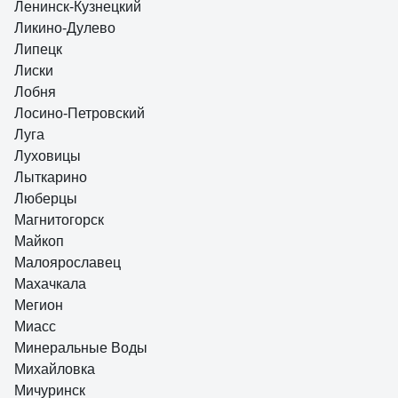
Ленинск-Кузнецкий
Ликино-Дулево
Липецк
Лиски
Лобня
Лосино-Петровский
Луга
Луховицы
Лыткарино
Люберцы
Магнитогорск
Майкоп
Малоярославец
Махачкала
Мегион
Миасс
Минеральные Воды
Михайловка
Мичуринск