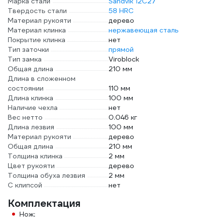
Марка стали
Sandvik 12C27
Твердость стали
58 HRC
Материал рукояти
дерево
Материал клинка
нержавеющая сталь
Покрытие клинка
нет
Тип заточки
прямой
Тип замка
Viroblock
Общая длина
210 мм
Длина в сложенном
состоянии
110 мм
Длина клинка
100 мм
Наличие чехла
нет
Вес нетто
0.046 кг
Длина лезвия
100 мм
Материал рукояти
дерево
Общая длина
210 мм
Толщина клинка
2 мм
Цвет рукояти
дерево
Толщина обуха лезвия
2 мм
С клипсой
нет
Комплектация
Нож;