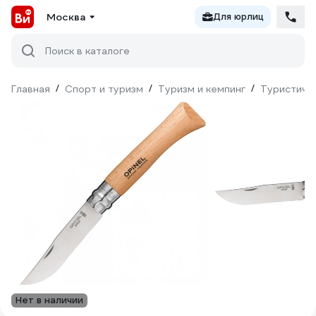
Москва
Для юрлиц
Поиск в каталоге
Главная
/
Спорт и туризм
/
Туризм и кемпинг
/
Туристиче
Нет в наличии