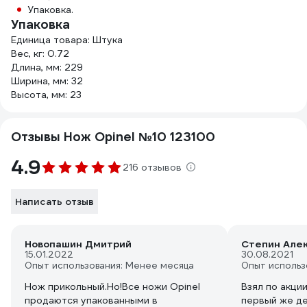
Упаковка.
Упаковка
Единица товара: Штука
Вес, кг: 0.72
Длина, мм: 229
Ширина, мм: 32
Высота, мм: 23
Отзывы Нож Opinel №10 123100
4.9
216 отзывов
Написать отзыв
Новопашин Дмитрий
Степин Але
15.01.2022
30.08.2021
Опыт использования: Менее месяца
Опыт использ
Нож прикольный.Но!Все ножи Opinel
Взял по акции
продаются упакованными в
первый же де