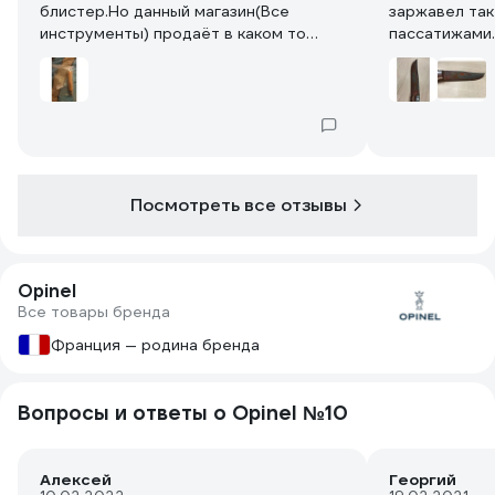
блистер.Но данный магазин(Все
заржавел так
инструменты) продаёт в каком то
пассатижами.
пакетике.Как бы не подделка.
Посмотреть все отзывы
Opinel
Все товары бренда
Франция — родина бренда
Вопросы и ответы о Opinel №10
Алексей
Георгий