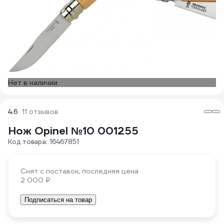
Нет в наличии
4.6
11 отзывов
Нож Opinel №10 001255
Код товара: 16467851
Снят с поставок, последняя цена
2 000 ₽
Подписаться на товар