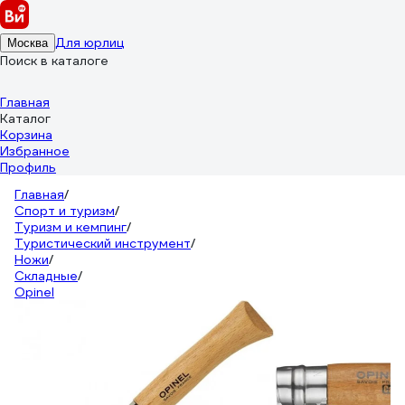
Для юрлиц
Москва
Поиск в каталоге
Главная
Каталог
Корзина
Избранное
Профиль
Главная
/
Спорт и туризм
/
Туризм и кемпинг
/
Туристический инструмент
/
Ножи
/
Складные
/
Opinel