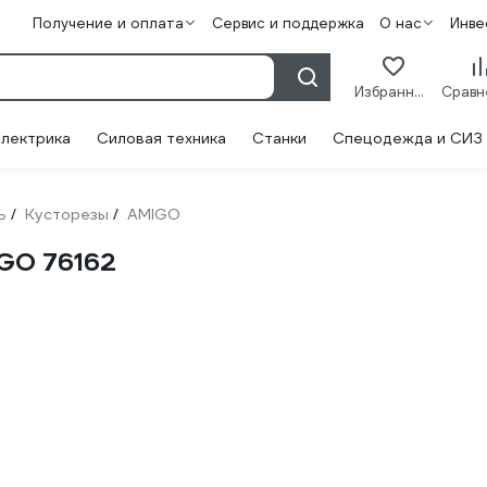
Получение и оплата
Сервис и поддержка
О нас
Инве
Избранное
лектрика
Силовая техника
Станки
Спецодежда и СИЗ
ь
Кусторезы
AMIGO
/
/
GO 76162