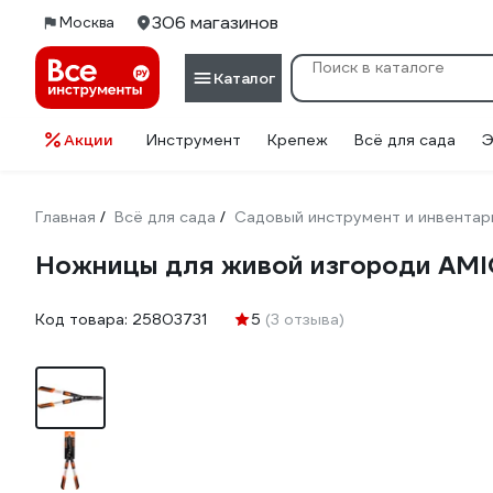
306 магазинов
Москва
Каталог
Акции
Инструмент
Крепеж
Всё для сада
Э
Главная
Всё для сада
Садовый инструмент и инвентар
/
/
Ножницы для живой изгороди AMI
Код товара:
25803731
5
(3 отзыва)