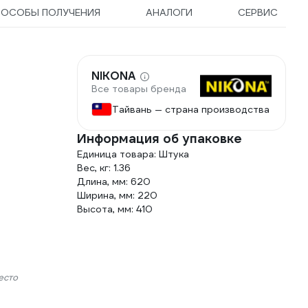
ПОСОБЫ ПОЛУЧЕНИЯ
АНАЛОГИ
СЕРВИС
NIKONA
Все товары бренда
Тайвань — страна производства
Информация об упаковке
Единица товара: Штука
Вес, кг: 1.36
Длина, мм: 620
Ширина, мм: 220
Высота, мм: 410
есто