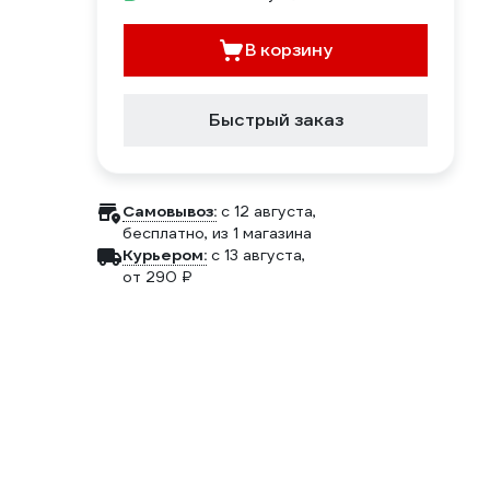
В корзину
Быстрый заказ
Самовывоз:
c 12 августа,
бесплатно
, из 1 магазина
Курьером:
c 13 августа,
от 290 ₽