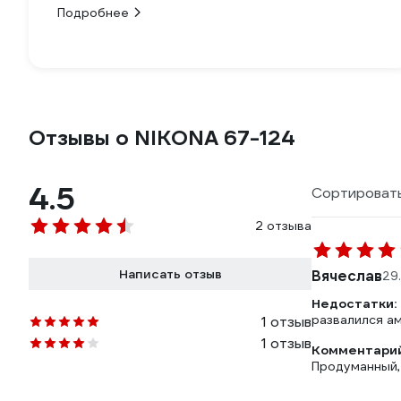
Подробнее
Отзывы о NIKONA 67-124
4.5
Сортировать
2 отзыва
Написать отзыв
Вячеслав
29
Недостатки:
развалился ам
1 отзыв
1 отзыв
Комментарий
Продуманный,