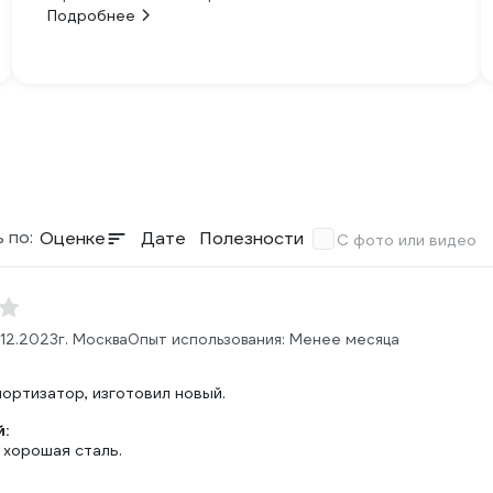
Подробнее
 по:
Оценке
Дате
Полезности
С фото или видео
.12.2023
г. Москва
Опыт использования: Менее месяца
ортизатор, изготовил новый.
:
 хорошая сталь.