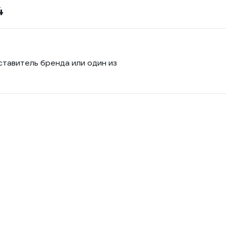
4
ставитель бренда или один из