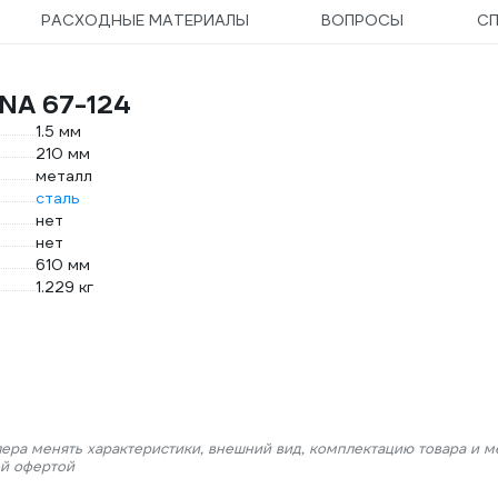
РАСХОДНЫЕ МАТЕРИАЛЫ
ВОПРОСЫ
С
NA 67-124
1.5 мм
210 мм
металл
сталь
нет
нет
610 мм
1.229 кг
лера менять характеристики, внешний вид, комплектацию товара и м
ой офертой