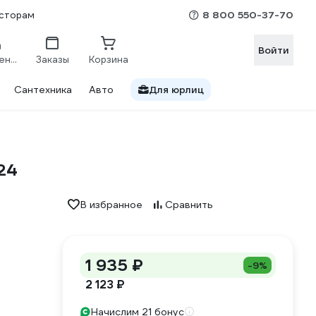
8 800 550-37-70
сторам
Войти
Сравнение
Заказы
Корзина
Сантехника
Авто
Для юрлиц
24
В избранное
Сравнить
1 935 ₽
-9%
2 123 ₽
Начислим 21 бонус