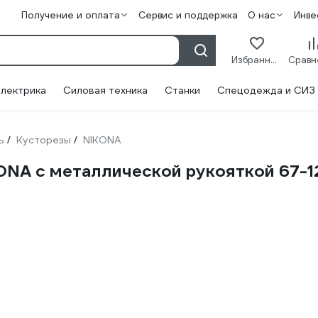
Получение и оплата
Сервис и поддержка
О нас
Инве
Избранное
лектрика
Силовая техника
Станки
Спецодежда и СИЗ
ь
Кусторезы
NIKONA
/
/
ONA с металлической рукояткой 67-1