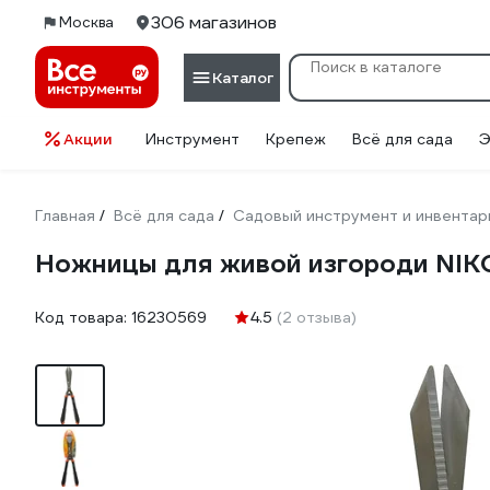
306 магазинов
Москва
Каталог
Акции
Инструмент
Крепеж
Всё для сада
Э
Главная
Всё для сада
Садовый инструмент и инвентар
/
/
Ножницы для живой изгороди NIK
Код товара:
16230569
4.5
(2 отзыва)