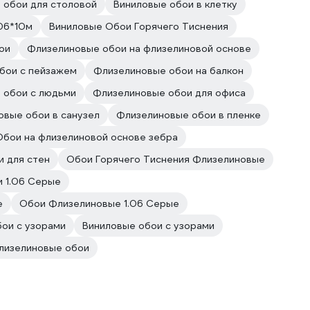
 обои для столовой
Виниловые обои в клетку
,06*10м
Виниловые Обои Горячего Тиснения
ои
Флизелиновые обои на флизелиновой основе
бои с пейзажем
Флизелиновые обои на балкон
 обои с людьми
Флизелиновые обои для офиса
вые обои в санузел
Флизелиновые обои в пленке
Обои на флизелиновой основе зебра
 для стен
Обои Горячего Тиснения Флизелиновые
 1.06 Серые
е
Обои Флизелиновые 1.06 Серые
ои с узорами
Виниловые обои с узорами
лизелиновые обои