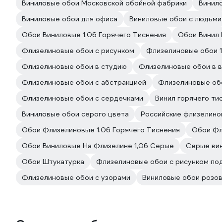
Виниловые обои Московской обойной фабрики
Винил
Виниловые обои для офиса
Виниловые обои с людьми
Обои Виниловые 1.06 Горячего Тиснения
Обои Винил 
Флизелиновые обои с рисунком
Флизелиновые обои 1
Флизелиновые обои в студию
Флизелиновые обои в 
Флизелиновые обои с абстракцией
Флизелиновые об
Флизелиновые обои с сердечками
Винил горячего ти
Виниловые обои серого цвета
Российские флизелино
Обои Флизелиновые 1.06 Горячего Тиснения
Обои Фл
Обои Виниловые На Флизелине 1,06 Серые
Серые вин
Обои Штукатурка
Флизелиновые обои с рисунком по
Флизелиновые обои с узорами
Виниловые обои розов