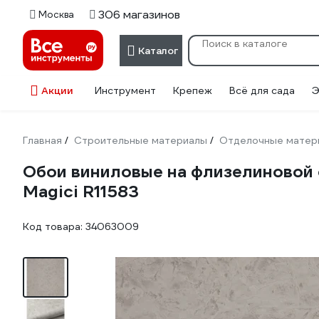
306 магазинов
Москва
Каталог
Акции
Инструмент
Крепеж
Всё для сада
Э
Главная
Строительные материалы
Отделочные матер
/
/
Обои виниловые на флизелиновой о
Magici R11583
Код товара:
34063009