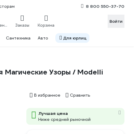
8 800 550-37-70
сторам
Войти
Сравнение
Заказы
Корзина
Сантехника
Авто
Для юрлиц
я Магические Узоры / Modelli
В избранное
Сравнить
Лучшая цена
Ниже средней рыночной