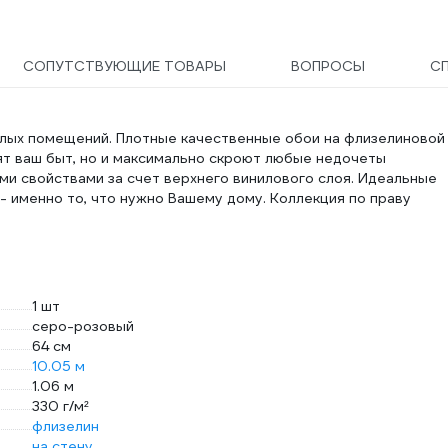
СОПУТСТВУЮЩИЕ ТОВАРЫ
ВОПРОСЫ
С
лых помещений. Плотные качественные обои на флизелиновой
ят ваш быт, но и максимально скроют любые недочеты
ми свойствами за счет верхнего винилового слоя. Идеальные
- именно то, что нужно Вашему дому. Коллекция по праву
1 шт
серо-розовый
64 см
10.05 м
1.06 м
330 г/м²
флизелин
на стену