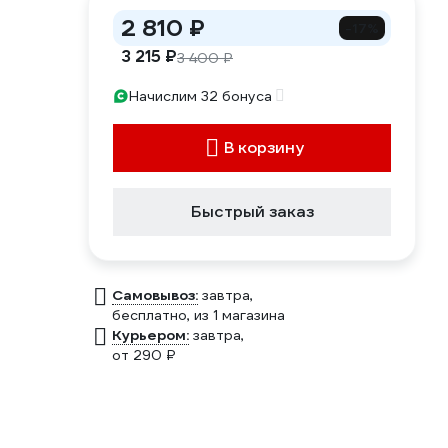
2 810 ₽
-17%
3 215 ₽
3 400 ₽
Начислим 32 бонуса
В корзину
Быстрый заказ
Самовывоз:
завтра,
бесплатно
, из 1 магазина
Курьером:
завтра,
от 290 ₽