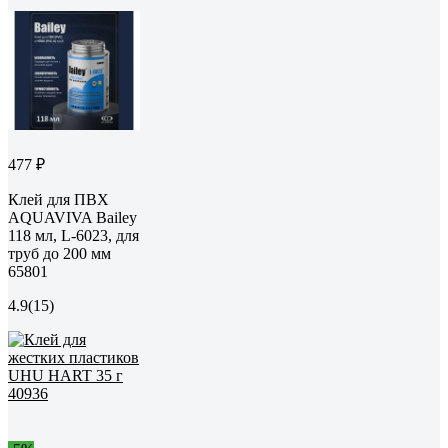
477 ₽
Клей для ПВХ
AQUAVIVA Bailey
118 мл, L-6023, для
труб до 200 мм
65801
4.9
(15)