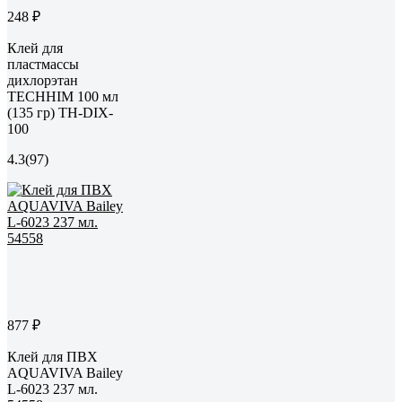
248 ₽
Клей для
пластмассы
дихлорэтан
TECHHIM 100 мл
(135 гр) TH-DIX-
100
4.3
(97)
877 ₽
Клей для ПВХ
AQUAVIVA Bailey
L-6023 237 мл.