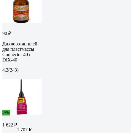
90 ₽
Дихлорэтан клей
для пластмассы
Connector 40 г
DIX-40
4.2
(243)
-5%
1 622 ₽
1 707 ₽