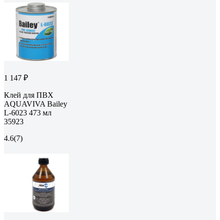
1 147 ₽
Клей для ПВХ
AQUAVIVA Bailey
L-6023 473 мл
35923
4.6
(7)