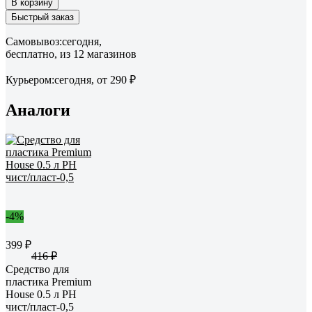
В корзину
Быстрый заказ
Самовывоз:
сегодня,
бесплатно
, из 12 магазинов
Курьером:
сегодня,
от 290 ₽
Аналоги
-4%
399 ₽
416 ₽
Средство для
пластика Premium
House 0.5 л PH
чист/пласт-0,5