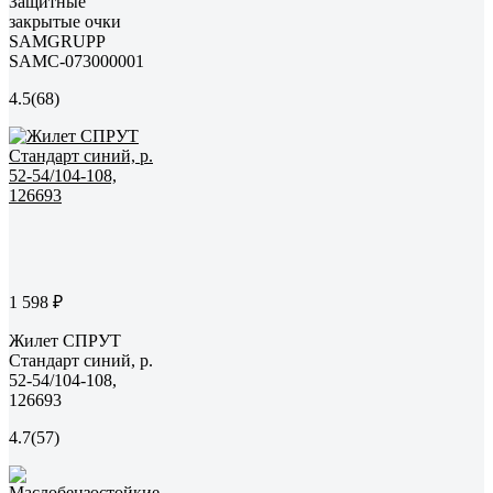
Защитные
закрытые очки
SAMGRUPP
SAMC-073000001
4.5
(68)
1 598 ₽
Жилет СПРУТ
Стандарт синий, р.
52-54/104-108,
126693
4.7
(57)