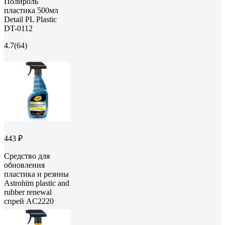
Полироль
пластика 500мл
Detail PL Plastic
DT-0112
4.7
(64)
443 ₽
Средство для
обновления
пластика и резины
Astrohim plastic and
rubber renewal
спрей AC2220