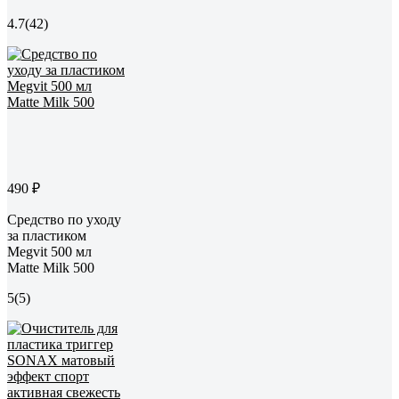
4.7
(42)
490 ₽
Средство по уходу
за пластиком
Megvit 500 мл
Matte Milk 500
5
(5)