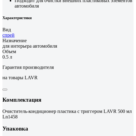
Подходит для очистки внешних пластиковых элементов
автомобиля
Характеристики
Вид
спрей
Назначение
для интерьера автомобиля
Объем
0.5 л
Гарантия производителя
на товары LAVR
Комплектация
Очиститель-кондиционер пластика с триггером LAVR 500 мл
Ln1458
Упаковка