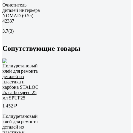
Очиститель
деталей интерьера
NOMAD (0.5л)
42337
3.7
(3)
Сопутствующие товары
1 452 ₽
Полиуретановый
клей для ремонта
деталей из
пластика и