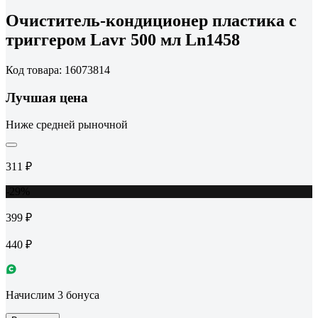
Очиститель-кондиционер пластика с
триггером Lavr 500 мл Ln1458
Код товара: 16073814
Лучшая цена
Ниже средней рыночной
311 ₽
-29%
399 ₽
440 ₽
Начислим 3 бонуса