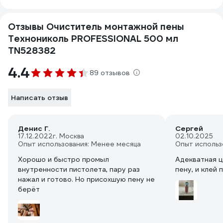
Отзывы Очиститель монтажной пены
Технониколь PROFESSIONAL 500 мл
TN528382
4.4
89 отзывов
Написать отзыв
Денис Г.
Сергей
17.12.2022
г. Москва
02.10.2025
Опыт использования: Менее месяца
Опыт использ
Хорошо и быстро промыл
Адекватная ц
внутренности пистолета, пару раз
пену, и клей 
нажал и готово. Но присохшую пену не
берёт