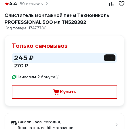
4.4
89 отзывов
Очиститель монтажной пены Технониколь
PROFESSIONAL 500 мл TN528382
Код товара: 17477730
Только самовывоз
245 ₽
-9%
270 ₽
Начислим 2 бонуса
Купить
Самовывоз:
сегодня,
бесплатно
, из 45 магазинов