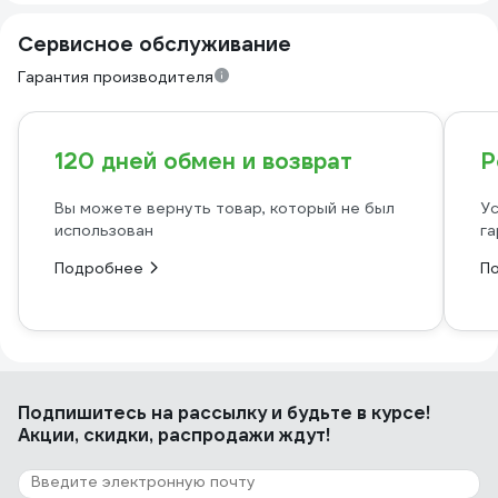
Сервисное обслуживание
Гарантия производителя
120 дней обмен и возврат
Р
Вы можете вернуть товар, который не был
Ус
использован
га
Подробнее
П
Подпишитесь
на рассылку
и будьте в курсе!
Акции, скидки, распродажи ждут!