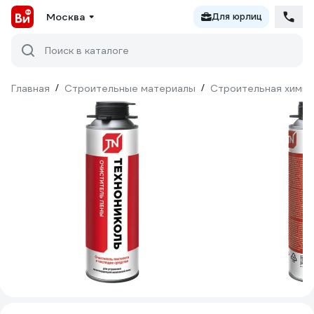
Москва
Для юрлиц
Поиск в каталоге
Главная
/
Строительные материалы
/
Строительная химия