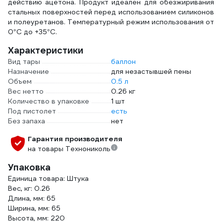
действию ацетона. Продукт идеален для обезжиривания
стальных поверхностей перед использованием силиконов
и полеуретанов. Температурный режим использования от
0°С до +35°С.
Характеристики
Вид тары
баллон
Назначение
для незастывшей пены
Объем
0.5 л
Вес нетто
0.26 кг
Количество в упаковке
1 шт
Под пистолет
есть
Без запаха
нет
Гарантия производителя
на товары Технониколь
Упаковка
Единица товара: Штука
Вес, кг: 0.26
Длина, мм: 65
Ширина, мм: 65
Высота, мм: 220