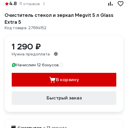
4.8
11 отзывов
Очиститель стекол и зеркал Megvit 5 л Glass
Extra 5
Код товара: 27694152
1 290 ₽
Нужна предоплата
Начислим 12 бонусов
В корзину
Быстрый заказ
Самовывоз:
c 13 августа,