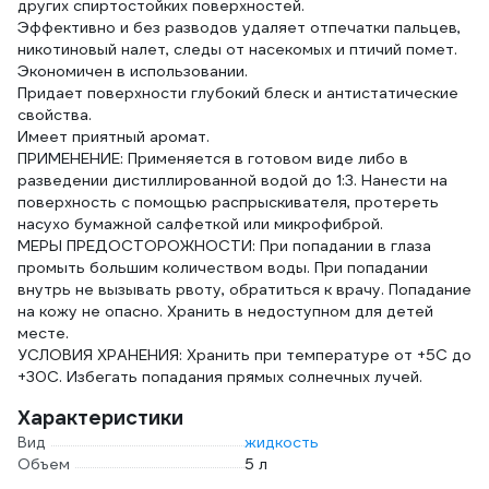
других спиртостойких поверхностей.
Эффективно и без разводов удаляет отпечатки пальцев,
никотиновый налет, следы от насекомых и птичий помет.
Экономичен в использовании.
Придает поверхности глубокий блеск и антистатические
свойства.
Имеет приятный аромат.
ПРИМЕНЕНИЕ: Применяется в готовом виде либо в
разведении дистиллированной водой до 1:3. Нанести на
поверхность с помощью распрыскивателя, протереть
насухо бумажной салфеткой или микрофиброй.
МЕРЫ ПРЕДОСТОРОЖНОСТИ: При попадании в глаза
промыть большим количеством воды. При попадании
внутрь не вызывать рвоту, обратиться к врачу. Попадание
на кожу не опасно. Хранить в недоступном для детей
месте.
УСЛОВИЯ ХРАНЕНИЯ: Хранить при температуре от +5С до
+30С. Избегать попадания прямых солнечных лучей.
Характеристики
Вид
жидкость
Объем
5 л