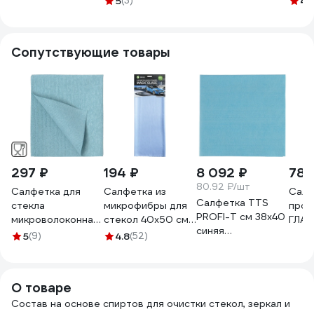
5
(3)
4.
202105
Shine systems 5 л
Спецсредство
Gloss
SS934
5/0006
SS82
Сопутствующие товары
297 ₽
194 ₽
8 092 ₽
78 
80.92 ₽/шт
Салфетка для
Салфетка из
Салф
Салфетка TTS
стекла
микрофибры для
прот
PROFI-T см 38х40
микроволоконная
стекол 40х50 см
ГЛАВ
синяя
ПУ HQ profiline
Grass Magic Glass
008 
5
(9)
4.8
(52)
ультратонкая для
35х40 см синяя
IT-0308
стекла и очков
73612
100 шт.
О товаре
TCH102029
Состав на основе спиртов для очистки стекол, зеркал и