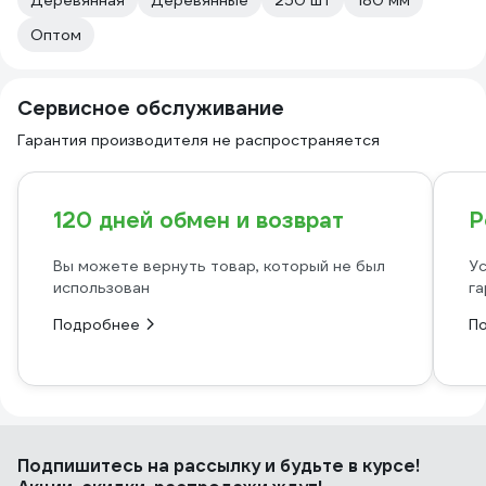
Деревянная
Деревянные
250 шт
180 мм
Оптом
Сервисное обслуживание
Гарантия производителя не распространяется
120 дней обмен и возврат
Р
Вы можете вернуть товар, который не был
Ус
использован
га
Подробнее
П
Подпишитесь
на рассылку
и будьте в курсе!