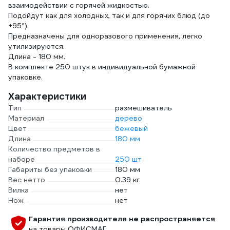
взаимодействии с горячей жидкостью.
Подойдут как для холодных, так и для горячих блюд (до
+95°).
Предназначены для одноразового применения, легко
утилизируются.
Длина - 180 мм.
В комплекте 250 штук в индивидуальной бумажной
упаковке.
Характеристики
Тип
размешиватель
Материал
дерево
Цвет
бежевый
Длина
180 мм
Количество предметов в
наборе
250 шт
Габариты без упаковки
180 мм
Вес нетто
0.39 кг
Вилка
нет
Нож
нет
Гарантия производителя не распространяется
на товары ОФИСМАГ