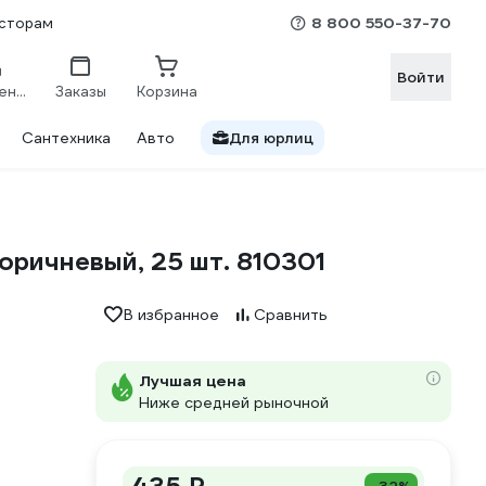
8 800 550-37-70
сторам
Войти
Сравнение
Заказы
Корзина
Сантехника
Авто
Для юрлиц
ричневый, 25 шт. 810301
В избранное
Сравнить
Лучшая цена
Ниже средней рыночной