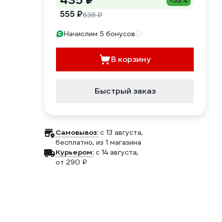
435 ₽
-32%
555 ₽
638 ₽
Начислим 5 бонусов
В корзину
Быстрый заказ
Самовывоз:
c 13 августа,
бесплатно
, из 1 магазина
Курьером:
c 14 августа,
от 290 ₽