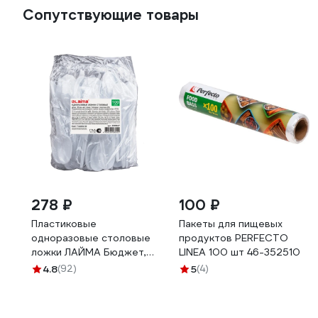
Сопутствующие товары
278 ₽
100 ₽
Пластиковые
Пакеты для пищевых
одноразовые столовые
продуктов PERFECTO
ложки ЛАЙМА Бюджет,
LINEA 100 шт 46-352510
комплект 100 шт, 65 мм
4.8
(92)
5
(4)
600947