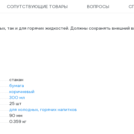
СОПУТСТВУЮЩИЕ ТОВАРЫ
ВОПРОСЫ
С
х, так и для горячих жидкостей. Должны сохранять внешний в
стакан
бумага
коричневый
300 мл
25 шт
для холодных, горячих напитков
90 мм
0.359 кг