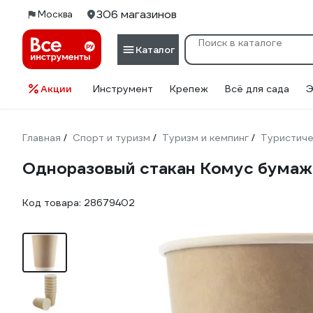
306 магазинов
Москва
Каталог
Акции
Инструмент
Крепеж
Всё для сада
Э
Главная
Спорт и туризм
Туризм и кемпинг
Туристиче
/
/
/
Одноразовый стакан Комус бумажн
Код товара:
28679402