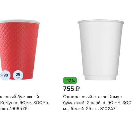
-12%
755 ₽
разовый бумажный
Одноразовый стакан Комус
 Комус d-90мм, 300мл,
бумажный, 2 слой, d-90 мм, 300
25шт 1968576
мл, белый, 25 шт. 810247