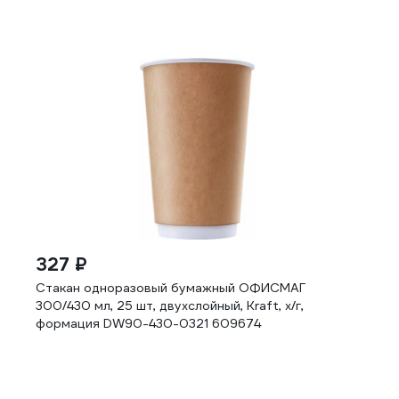
327 ₽
Стакан одноразовый бумажный ОФИСМАГ
300/430 мл, 25 шт, двухслойный, Kraft, х/г,
формация DW90-430-0321 609674