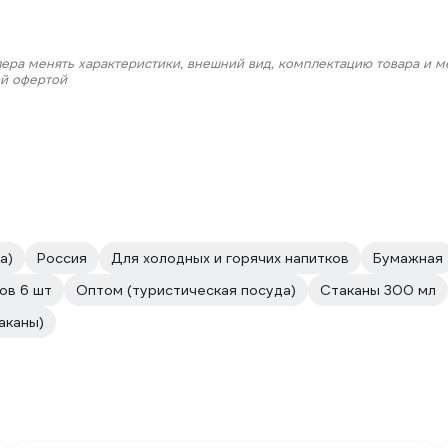
лера менять характеристики, внешний вид, комплектацию товара и м
ой офертой
а)
Россия
Для холодных и горячих напитков
Бумажная
ов 6 шт
Оптом (туристическая посуда)
Стаканы 300 мл
аканы)