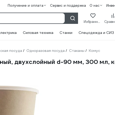
Получение и оплата
Сервис и поддержка
О нас
Инве
Избранное
лектрика
Силовая техника
Станки
Спецодежда и СИЗ
ская посуда
Одноразовая посуда
Стаканы
Комус
/
/
/
ый, двухслойный d-90 мм, 300 мл, ко