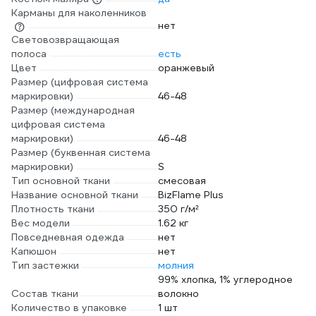
Карманы для наколенников
нет
Световозвращающая
полоса
есть
Цвет
оранжевый
Размер (цифровая система
маркировки)
46-48
Размер (международная
цифровая система
маркировки)
46-48
Размер (буквенная система
маркировки)
S
Тип основной ткани
смесовая
Название основной ткани
BizFlame Plus
Плотность ткани
350 г/м²
Вес модели
1.62 кг
Повседневная одежда
нет
Капюшон
нет
Тип застежки
молния
99% хлопка, 1% углеродное
Состав ткани
волокно
Количество в упаковке
1 шт