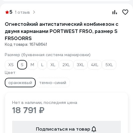
5
1 отзыв
Огнестойкий антистатический комбинезон с
двумя карманами PORTWEST FR50, размер S
FR50ORRS
Код товара: 16748641
Размер (буквенная система маркировки)
XS
S
M
L
XL
2XL
3XL
4XL
5XL
Цвет
оранжевый
темно-синий
Нет в наличии, последняя цена
18 791 ₽
Подписаться на товар