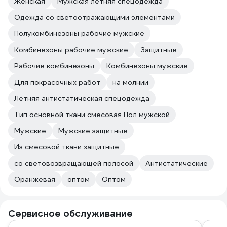
Женская
Мужская летняя спецодежда
Одежда со светоотражающими элементами
Полукомбинезоны рабочие мужские
Комбинезоны рабочие мужские
Защитные
Рабочие комбинезоны
Комбинезоны мужские
Для покрасочных работ
на молнии
Летняя антистатическая спецодежда
Тип основной ткани смесовая Пол мужской
Мужские
Мужские защитные
Из смесовой ткани защитные
со световозвращающей полосой
Антистатические
Оранжевая
оптом
Оптом
Сервисное обслуживание