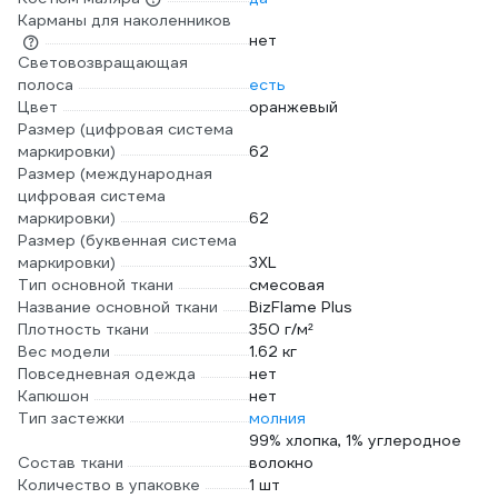
Карманы для наколенников
нет
Световозвращающая
полоса
есть
Цвет
оранжевый
Размер (цифровая система
маркировки)
62
Размер (международная
цифровая система
маркировки)
62
Размер (буквенная система
маркировки)
3XL
Тип основной ткани
смесовая
Название основной ткани
BizFlame Plus
Плотность ткани
350 г/м²
Вес модели
1.62 кг
Повседневная одежда
нет
Капюшон
нет
Тип застежки
молния
99% хлопка, 1% углеродное
Состав ткани
волокно
Количество в упаковке
1 шт