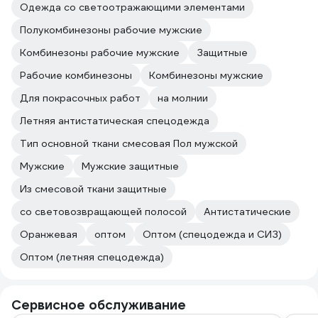
Одежда со светоотражающими элементами
Полукомбинезоны рабочие мужские
Комбинезоны рабочие мужские
Защитные
Рабочие комбинезоны
Комбинезоны мужские
Для покрасочных работ
на молнии
Летняя антистатическая спецодежда
Тип основной ткани смесовая Пол мужской
Мужские
Мужские защитные
Из смесовой ткани защитные
со световозвращающей полосой
Антистатические
Оранжевая
оптом
Оптом (спецодежда и СИЗ)
Оптом (летняя спецодежда)
Сервисное обслуживание