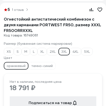
5
1 отзыв
Огнестойкий антистатический комбинезон с
двумя карманами PORTWEST FR50, размер XXXL
FR50ORRXXXL
Код товара: 16749061
Размер (буквенная система маркировки)
XS
S
M
L
XL
2XL
3XL
4XL
5XL
Цвет
оранжевый
темно-синий
Нет в наличии, последняя цена
18 791 ₽
Подписаться на товар