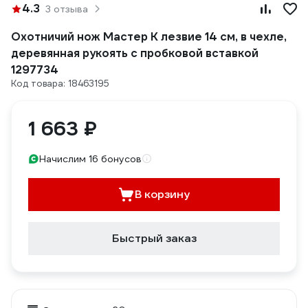
4.3
3 отзыва
Охотничий нож Мастер К лезвие 14 см, в чехле,
деревянная рукоять с пробковой вставкой
1297734
Код товара: 18463195
1 663 ₽
Начислим 16 бонусов
В корзину
Быстрый заказ