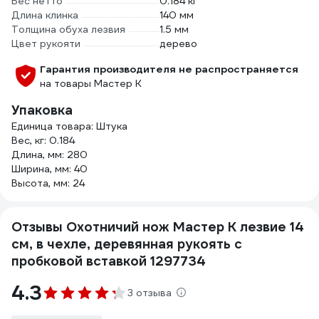
Вес нетто
0.184 кг
Длина клинка
140 мм
Толщина обуха лезвия
1.5 мм
Цвет рукояти
дерево
Гарантия производителя не распространяется
на товары Мастер К
Упаковка
Единица товара: Штука
Вес, кг: 0.184
Длина, мм: 280
Ширина, мм: 40
Высота, мм: 24
Отзывы Охотничий нож Мастер К лезвие 14
см, в чехле, деревянная рукоять с
пробковой вставкой 1297734
4.3
3 отзыва