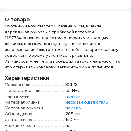
USB 2827940455
О товаре
Охотничий нож Мастер К лезвие 14 см, в чехле,
деревянная рукоять с пробковой вставкой
1297734 оснащен достаточно прочным и твердым
лезвием, поэтому подходит для интенсивного
использования. Быстро точится и благодаря высокому
содержанию хрома устойчиво к ржавчине.
Из минусов — не терпит больших ударных нагрузок, так
что открывать консервы таким ножом не получится.
Характеристики
Марка стали
3CR13
Твердость стали
52 HRC
Тип заточки
прямой
Материал клинка
нержавеющая сталь
Материал рукояти
дерево
Общая длина
265 мм
Длина клинка
140 мм
Наличие чехла
да