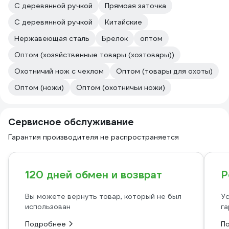
C деревянной ручкой
Прямоая заточка
С деревянной ручкой
Китайские
Нержавеющая сталь
Брелок
оптом
Оптом (хозяйственные товары (хозтовары))
Охотничий нож с чехлом
Оптом (товары для охоты)
Оптом (ножи)
Оптом (охотничьи ножи)
Сервисное обслуживание
Гарантия производителя не распространяется
120 дней обмен и возврат
Р
Вы можете вернуть товар, который не был
Ус
использован
га
Подробнее
П