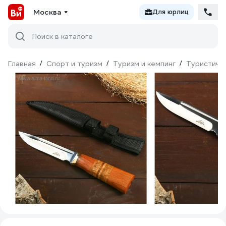
Москва
Для юрлиц
Поиск в каталоге
Главная
/
Спорт и туризм
/
Туризм и кемпинг
/
Туристиче