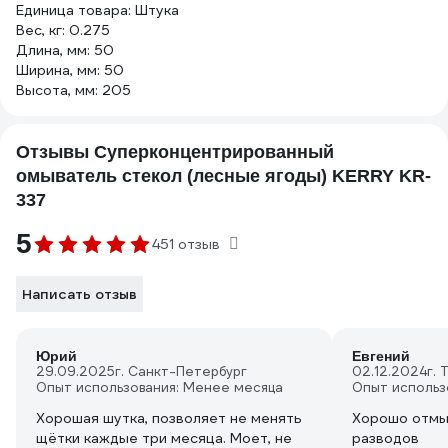
Единица товара: Штука
Вес, кг: 0.275
Длина, мм: 50
Ширина, мм: 50
Высота, мм: 205
Отзывы Суперконцентрированный
омыватель стекол (лесные ягоды) KERRY KR-
337
5
451 отзыв
Написать отзыв
Юрий
Евгений
29.09.2025
г. Санкт-Петербург
02.12.2024
г. 
Опыт использования: Менее месяца
Опыт использ
Хорошая шутка, позволяет не менять
Хорошо отмы
щётки каждые три месяца. Моет, не
разводов