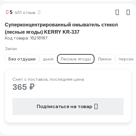
5
451 отзыв
Суперконцентрированный омыватель стекол
(лесные ягоды) KERRY KR-337
Код товара: 16218187
Запах
Без отдушки
дыня
Лесные ягоды
Лимон
персик
Снят с поставок, последняя цена
365 ₽
Подписаться на товар