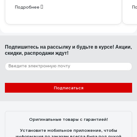
Подробнее
П
Подпишитесь
на рассылку
и будьте в курсе! Акции,
скидки, распродажи ждут!
Подписаться
Оригинальные товары с гарантией!
Установите мобильное приложение, чтобы
информация по заказам всегда была под рукой