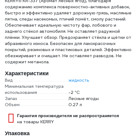
KERRY® KR-337 (Аромат лесных ягод), благодаря
содержанию комплекса поверхностно-активных добавок,
быстро и эффективно удаляет дорожную грязь, масляные
пятна, следы насекомых, птичий помёт, смолу растений.
Обеспечивает идеальную чистоту фар, лобового и
заднего стёкол автомобиля. Не оставляет радужной
плёнки. Улучшает обзор. Предохраняет стёкла и щётки от
абразивного износа. Безопасен для лакокрасочных
покрытий, резиновых и пластиковых деталей. Эффективно
обезжиривает и очищает. Не оставляет разводов. Не
содержит метанола.
Характеристики
Вид
жидкость
Минимальная температура
использования
-2 °С
Запах
Лесные ягоды
Объем
0.27 л
Гарантия производителя не распространяется
на товары KERRY
Упаковка