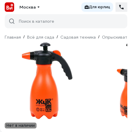
Москва
Для юрлиц
Поиск в каталоге
Главная
/
Всё для сада
/
Садовая техника
/
Опрыскивате
Нет в наличии