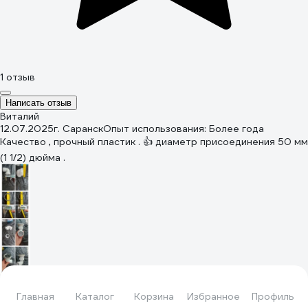
1 отзыв
Написать отзыв
Виталий
12.07.2025
г. Саранск
Опыт использования: Более года
Качество , прочный пластик . 👍 диаметр присоединения 50 мм
(1 1/2) дюйма .
Главная
Каталог
Корзина
Избранное
Профиль