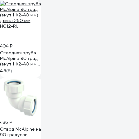
404 ₽
Отводная труба
McAlpine 90 град
(внут.1 1/2-40 мм)
длина 250 мм
4.5
(6)
HC12-RU
486 ₽
Отвод McAlpine на
90 градусов,