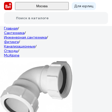
Для юрлиц
Москва
Поиск в каталоге
Главная
/
Сантехника
/
Инженерная сантехника
/
Фитинги
/
Канализационные
/
Отводы
/
McAlpine