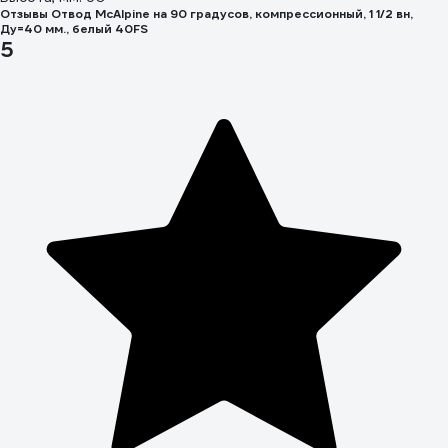
Отзывы Отвод McAlpine на 90 градусов, компрессионный, 1 1/2 вн,
Ду=40 мм., белый 40FS
5