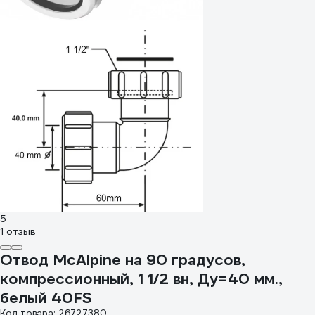
5
1 отзыв
Отвод McAlpine на 90 градусов,
компрессионный, 1 1/2 вн, Ду=40 мм.,
белый 40FS
Код товара: 26727380