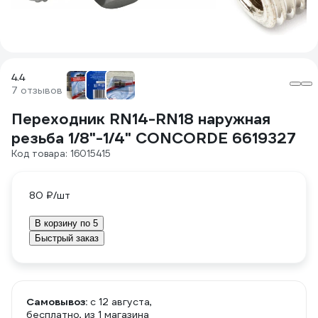
4.4
7 отзывов
Переходник RN14-RN18 наружная
резьба 1/8"-1/4" CONCORDE 6619327
Код товара: 16015415
80 ₽
/шт
В корзину по 5
Быстрый заказ
Самовывоз:
c 12 августа,
бесплатно
, из 1 магазина