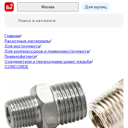
Для юрлиц
Москва
Поиск в каталоге
Главная
/
Расходные материалы
/
Для инструмента
/
Для компрессоров и пневмоинструмента
/
Пневмофитинги
/
Соединители и переходники шланг-резьба
/
CONCORDE