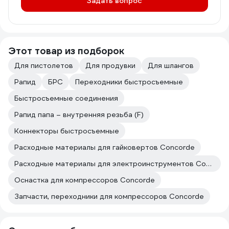
Задать вопрос
Этот товар из подборок
Для пистолетов
Для продувки
Для шлангов
Рапид
БРС
Переходники быстросъемные
Быстросъемные соединения
Рапид папа – внутренняя резьба (F)
Коннекторы быстросъемные
Расходные материалы для гайковертов Concorde
Расходные материалы для электроинструментов Concorde
Оснастка для компрессоров Concorde
Запчасти, переходники для компрессоров Concorde