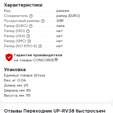
Характеристики
Вид
разъем
Соединитель
рапид (EURO)
Посадочный размер
3/8F
Рапид (EURO)
папа
Рапид (DEU)
нет
Рапид (USA)
нет
Рапид (SMC)
нет
Рапид (ISO 6150 B)
нет
Гарантия производителя
на товары CONCORDE
Упаковка
Единица товара: Штука
Вес, кг: 0.04
Длина, мм: 25
Ширина, мм: 85
Высота, мм: 115
Отзывы Переходник UP-RV38 быстросъем