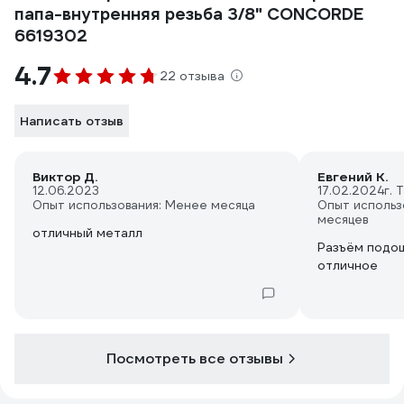
папа-внутренняя резьба 3/8" CONCORDE
6619302
4.7
22 отзыва
Написать отзыв
Виктор Д.
Евгений К.
12.06.2023
17.02.2024
г. 
Опыт использования: Менее месяца
Опыт использ
месяцев
отличный металл
Разъём подош
отличное
Посмотреть все отзывы