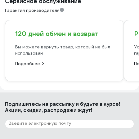
Сервисное обслуживание
Гарантия производителя
120 дней обмен и возврат
Р
Вы можете вернуть товар, который не был
Ус
использован
га
Подробнее
П
Подпишитесь
на рассылку
и будьте в курсе!
Акции, скидки, распродажи ждут!