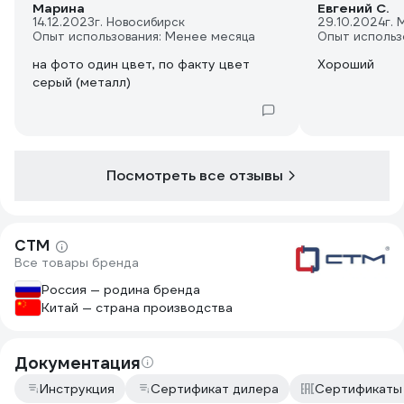
Марина
Евгений С.
14.12.2023
г. Новосибирск
29.10.2024
г. 
Опыт использования: Менее месяца
Опыт использ
на фото один цвет, по факту цвет
Хороший
серый (металл)
Посмотреть все отзывы
СТМ
Все товары бренда
Россия — родина бренда
Китай — страна производства
Документация
Инструкция
Сертификат дилера
Сертификаты