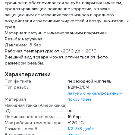
прочности обеспечивается за счёт покрытия никелем,
предотвращающим появление коррозии, а также
защищающим от механического износа и вредного
воздействия агрессивных жидкостей и воздушно-газовых
сред.
Материал: латунь с никелированным покрытием
Резьба: наружная
Давление: 16 бар
Рабочая температура: от -20°С до +120°С
Внешний вид товара может отличаться от фото
размером резьбы.
Характеристики
Тип фитинга
переходной ниппель
Тип резьбы
1/2M-3/8M
латунь с никелированным
Материал
покрытием
Накидная гайка (Американка)
нет
Номинальное давление
16 бар
Max рабочая температура
+120 °С
Размеры резьб
1/2-3/8 дюйм
Вид покрытия
никель