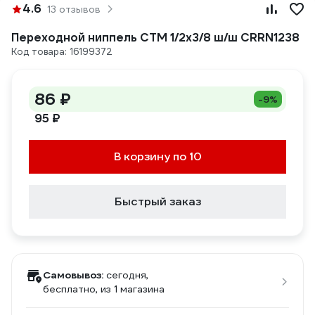
4.6
13 отзывов
Переходной ниппель СТМ 1/2x3/8 ш/ш CRRN1238
Код товара: 16199372
86 ₽
-9%
95 ₽
В корзину по 10
Быстрый заказ
Самовывоз:
сегодня,
бесплатно
, из 1 магазина