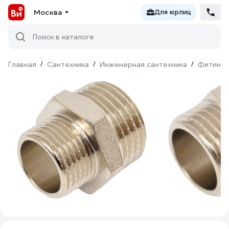
Москва
Для юрлиц
Поиск в каталоге
Главная
/
Сантехника
/
Инженерная сантехника
/
Фитинги