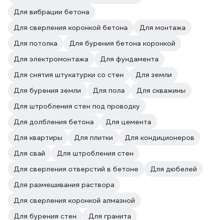
Для вибрации бетона
Для сверления коронкой бетона
Для монтажа
Для потолка
Для бурения бетона коронкой
Для электромонтажа
Для фундамента
Для снятия штукатурки со стен
Для земли
Для бурения земли
Для пола
Для скважины
Для штробления стен под проводку
Для долбления бетона
Для цемента
Для квартиры
Для плитки
Для кондиционеров
Для свай
Для штробления стен
Для сверления отверстий в бетоне
Для дюбелей
Для размешивания раствора
Для сверления коронкой алмазной
Для бурения стен
Для гранита