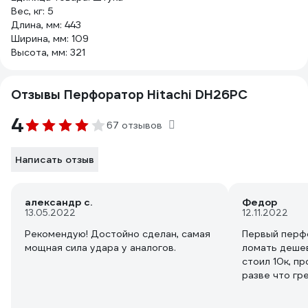
Вес, кг: 5
Длина, мм: 443
Ширина, мм: 109
Высота, мм: 321
Отзывы Перфоратор Hitachi DH26PC
4
67 отзывов
Написать отзыв
александр с.
Федор
13.05.2022
12.11.2022
Рекомендую! Достойно сделан, самая
Первый перф
мощная сила удара у аналогов.
ломать дешев
стоил 10к, пр
разве что гр
дрочить его 
масла), просл