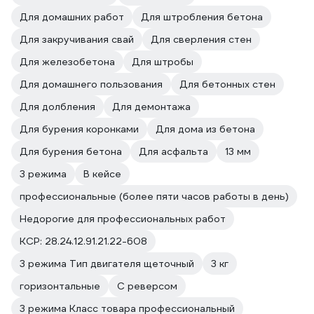
Для домашних работ
Для штробления бетона
Для закручивания свай
Для сверления стен
Для железобетона
Для штробы
Для домашнего пользования
Для бетонных стен
Для долбления
Для демонтажа
Для бурения коронками
Для дома из бетона
Для бурения бетона
Для асфальта
13 мм
3 режима
В кейсе
профессиональные (более пяти часов работы в день)
Недорогие для профессиональных работ
КСР: 28.24.12.91.21.22-608
3 режима Тип двигателя щеточный
3 кг
горизонтальные
С реверсом
3 режима Класс товара профессиональный