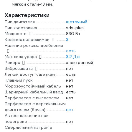
мягкой стали-13 мм.
Характеристики
Тип двигателя
щеточный
Тип хвостовика
sds-plus
Мощность
830 Вт
Количество режимов
3
Наличие режима долбления
есть
Max сила удара
3.2 Дж
Реверс
электронный
Виброзащита
нет
Легкий доступ к щеткам
есть
Плавный пуск
нет
Морозоустойчивый кабель
нет
Шарнирный кабельный ввод
есть
Перфоратор с пылесосом
нет
Перфоратор с вертикальным
двигателем (бочка)
нет
Автоотключение при
перегреве
нет
Сверлильный патрон в