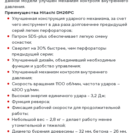
данной модели улучшен механизм контроля внутреннего
давления.
Преимущества Hitachi DH26PC
Улучшенная конструкция ударного механизма, за счет
чего инструмент в два раза долговечнее предыдущей
серий легких перфораторов;
Патрон SDS-plus обеспечивает легкую смену
оснастки;
Сверлит на 30% быстрее, чем перфораторы
предыдущей серии;
Улучшенный дизайн, объединивший необходимые
функции и удобство управления;
Улучшенный механизм контроля внутреннего
давления;
Скорость вращения 1100 об/мин, частота ударов –
4300 уд/мин.
Высокая энергия единичного удара - 3,2 Дж;
Функция реверса;
Фиксация рабочей скорости для продолжительной
работы;
Небольшой вес – 2,8 кг – делает работу менее
утомительной и тяжелой;
Диаметр бурения древесины – 32 мм, бетона – 26 мм,