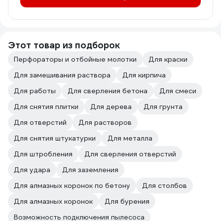
Этот товар из подборок
Перфораторы и отбойные молотки
Для краски
Для замешивания раствора
Для кирпича
Для работы
Для сверления бетона
Для смеси
Для снятия плитки
Для дерева
Для грунта
Для отверстий
Для растворов
Для снятия штукатурки
Для металла
Для штробления
Для сверления отверстий
Для удара
Для заземления
Для алмазных коронок по бетону
Для столбов
Для алмазных коронок
Для бурения
Возможность подключения пылесоса