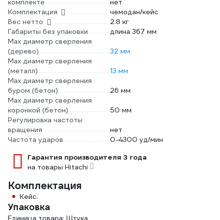
комплекте
нет
Комплектация
чемодан/кейс
Вес нетто
2.8 кг
Габариты без упаковки
длина 367 мм
Мах диаметр сверления
(дерево)
32 мм
Max диаметр сверления
(металл)
13 мм
Max диаметр сверления
буром (бетон)
26 мм
Max диаметр сверления
коронкой (бетон)
50 мм
Регулировка частоты
вращения
нет
Частота ударов
0-4300 уд/мин
Гарантия производителя 3 года
на товары Hitachi
Комплектация
Кейс.
Упаковка
Единица товара: Штука