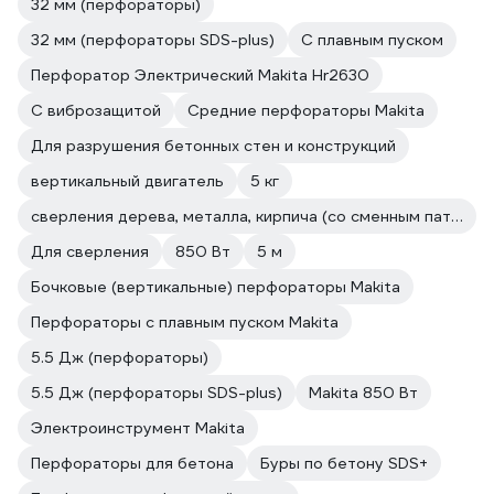
32 мм (перфораторы)
32 мм (перфораторы SDS-plus)
С плавным пуском
Перфоратор Электрический Makita Hr2630
С виброзащитой
Средние перфораторы Makita
Для разрушения бетонных стен и конструкций
вертикальный двигатель
5 кг
сверления дерева, металла, кирпича (со сменным патроном)
Для сверления
850 Вт
5 м
Бочковые (вертикальные) перфораторы Makita
Перфораторы с плавным пуском Makita
5.5 Дж (перфораторы)
5.5 Дж (перфораторы SDS-plus)
Makita 850 Вт
Электроинструмент Makita
Перфораторы для бетона
Буры по бетону SDS+