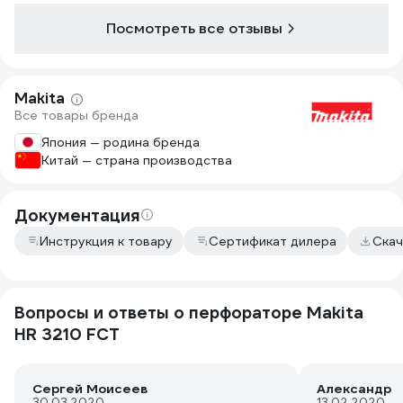
Посмотреть все отзывы
Makita
Все товары бренда
Япония — родина бренда
Китай — страна производства
Документация
Инструкция к товару
Сертификат дилера
Скач
Вопросы и ответы о перфораторе Makita
HR 3210 FCT
Сергей Моисеев
Александр
30.03.2020
13.02.2020