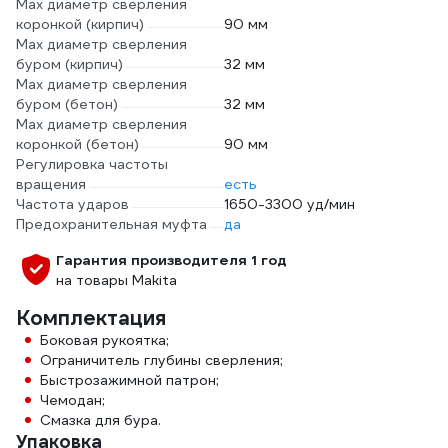
Max диаметр сверления
коронкой (кирпич)
90 мм
Max диаметр сверления
буром (кирпич)
32 мм
Max диаметр сверления
буром (бетон)
32 мм
Max диаметр сверления
коронкой (бетон)
90 мм
Регулировка частоты
вращения
есть
Частота ударов
1650-3300 уд/мин
Предохранительная муфта
да
Гарантия производителя 1 год
на товары Makita
Комплектация
Боковая рукоятка;
Ограничитель глубины сверления;
Быстрозажимной патрон;
Чемодан;
Смазка для бура.
Упаковка