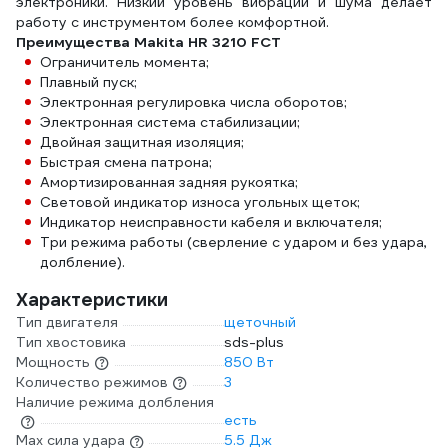
электроники. Низкий уровень вибрации и шума делает
работу с инструментом более комфортной.
Преимущества Makita HR 3210 FCT
Ограничитель момента;
Плавный пуск;
Электронная регулировка числа оборотов;
Электронная система стабилизации;
Двойная защитная изоляция;
Быстрая смена патрона;
Амортизированная задняя рукоятка;
Световой индикатор износа угольных щеток;
Индикатор неисправности кабеля и включателя;
Три режима работы (сверление с ударом и без удара,
долбление).
Характеристики
Тип двигателя
щеточный
Тип хвостовика
sds-plus
Мощность
850 Вт
Количество режимов
3
Наличие режима долбления
есть
Max сила удара
5.5 Дж