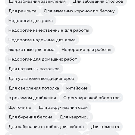
Для забивания заземления
Для забивания столбов
Для ремонта
Для алмазных коронок по бетону
Недорогие для дома
Недорогие качественные для работы
Недорогие надежные для дома
Бюджетные для дома
Недорогие для работы
Недорогие для домашних работ
Для натяжных потолков
Для установки кондиционеров
Для сверления потолка
китайские
с режимом долбления
С регулировкой оборотов
Щеточные
Для закручивания свай
Для бурения бетона
Для квартиры
Для забивания столбов для забора
Для цемента