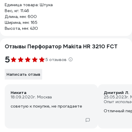
Единица товара: Штука
Вес, кг: 11.46
Длина, мм: 600
Ширина, мм: 165
Высота, мм: 430
Отзывы Перфоратор Makita HR 3210 FCT
5
5 отзывов
Написать отзыв
Никита
Дмитрий Л.
18.09.2020
г. Москва
25.05.2023
г.
Опыт использ
советую к покупке, не прогадаете
Отличный пе