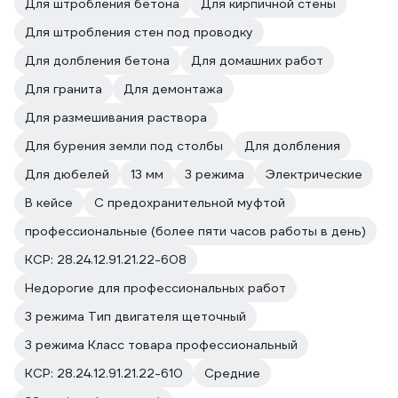
Для штробления бетона
Для кирпичной стены
Для штробления стен под проводку
Для долбления бетона
Для домашних работ
Для гранита
Для демонтажа
Для размешивания раствора
Для бурения земли под столбы
Для долбления
Для дюбелей
13 мм
3 режима
Электрические
В кейсе
С предохранительной муфтой
профессиональные (более пяти часов работы в день)
КСР: 28.24.12.91.21.22-608
Недорогие для профессиональных работ
3 режима Тип двигателя щеточный
3 режима Класс товара профессиональный
КСР: 28.24.12.91.21.22-610
Средние