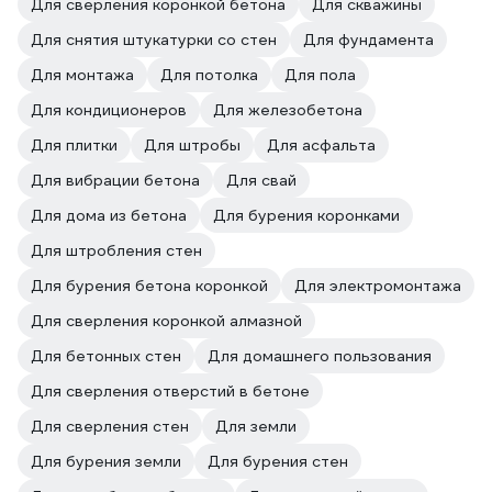
Для сверления коронкой бетона
Для скважины
Для снятия штукатурки со стен
Для фундамента
Для монтажа
Для потолка
Для пола
Для кондиционеров
Для железобетона
Для плитки
Для штробы
Для асфальта
Для вибрации бетона
Для свай
Для дома из бетона
Для бурения коронками
Для штробления стен
Для бурения бетона коронкой
Для электромонтажа
Для сверления коронкой алмазной
Для бетонных стен
Для домашнего пользования
Для сверления отверстий в бетоне
Для сверления стен
Для земли
Для бурения земли
Для бурения стен