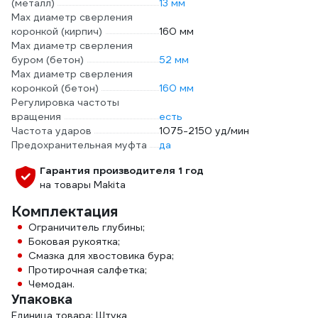
(металл)
13 мм
Max диаметр сверления
коронкой (кирпич)
160 мм
Max диаметр сверления
буром (бетон)
52 мм
Max диаметр сверления
коронкой (бетон)
160 мм
Регулировка частоты
вращения
есть
Частота ударов
1075-2150 уд/мин
Предохранительная муфта
да
Гарантия производителя 1 год
на товары Makita
Комплектация
Ограничитель глубины;
Боковая рукоятка;
Смазка для хвостовика бура;
Протирочная салфетка;
Чемодан.
Упаковка
Единица товара: Штука