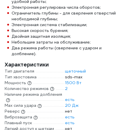
удобной работы;
Электронная регулировка числа оборотов;
Ограничитель глубины - для сверления отверстий
необходимой глубины;
Электронная система стабилизации;
Высокая скорость бурения;
Двойная защитная изоляция;
Небольшие затраты на обслуживание;
Два режима работы (сверление с ударом и
долбление).
Характеристики
Тип двигателя
щеточный
Тип хвостовика
sds-max
Мощность
1500 Вт
Количество режимов
2
Наличие режима долбления
есть
Max сила удара
20 Дж
Реверс
нет
Виброзащита
есть
Плавный пуск
есть
Легкий доступ к щеткам
нет