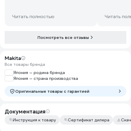
Читать полностью
Читать пол
Посмотреть все отзывы
Makita
Все товары бренда
Япония — родина бренда
Япония — страна производства
Оригинальные товары c гарантией
Документация
Инструкция к товару
Сертификат дилера
Скач