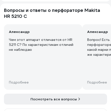
Вопросы и ответы о перфораторе Makita
HR 5210 C
Александр
Александр
Чем этот аппарат отличается от HR
Вопрос! Есть
5211 C? По характеристикам отличий
перфораторе 
не наблюдаю
какой марки 
же характери
порекомендуе
Подробнее
Подробнее
Посмотреть все вопросы