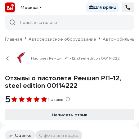
Москва
Для юрлиц
Поиск в каталоге
Главная
/
Автосервисное оборудование
/
Автомобильные
Пистолет Ремшип РП-12, steel edition 00114222
Отзывы о пистолете Ремшип РП-12,
steel edition 00114222
5
1 отзыв
Написать отзыв
Оценке
С фото или видео