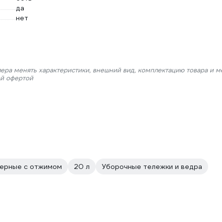
да
нет
лера менять характеристики, внешний вид, комплектацию товара и м
ой офертой
ерные с отжимом
20 л
Уборочные тележки и ведра