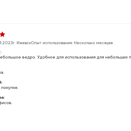
3.2023
г. Ижевск
Опыт использования: Несколько месяцев
:
небольшое ведро. Удобное для использования для небольших 
а.
:
 покупке.
ля:
фисов.