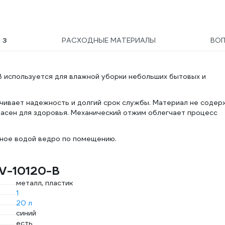
Ы
3
РАСХОДНЫЕ МАТЕРИАЛЫ
ВО
B используется для влажной уборки небольших бытовых и
чивает надежность и долгий срок службы. Материал не содер
пасен для здоровья. Механический отжим облегчает процесс
ное водой ведро по помещению.
V-10120-B
металл, пластик
1
20 л
синий
есть