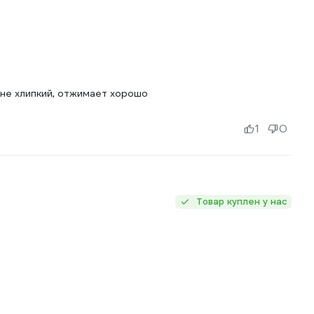
 не хлипкий, отжимает хорошо
1
0
Товар куплен у нас