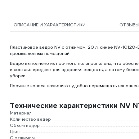
ОПИСАНИЕ И ХАРАКТЕРИСТИКИ
ОТЗЫВ
Пластиковое ведро NV с отжимом, 20 л, синее NV-10120-
промышленных помещений.
Ведро выполнено их прочного полипропилена, что обеспе
в составе вредных для здоровья веществ, а потому безо
уборки.
Прочные колеса позволяют удобно перемещать наполнен
Технические характеристики NV N
Материал
Количество ведер
Объем ведер
Цвет
С отжимом