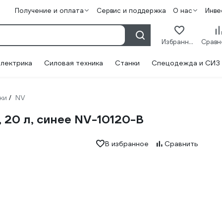
Получение и оплата
Сервис и поддержка
О нас
Инве
Избранное
лектрика
Силовая техника
Станки
Спецодежда и СИЗ
ки
NV
/
 20 л, синее NV-10120-B
В избранное
Сравнить