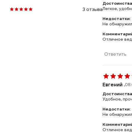
Достоинства
Легкое, удоб
3 отзыва
Недостатки:
Не обнаружи
Комментарий
Отличное ведр
Ответить
Евгений .
08.
Достоинства
Удобное, про
Недостатки:
Не обнаружи
Комментарий
Отличное вед