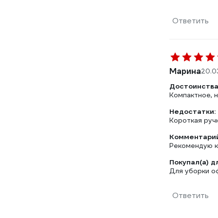
Ответить
Марина
20.0
Достоинства
Компактное, 
Недостатки:
Короткая ручк
Комментарий
Рекомендую к
Покупал(а) д
Для уборки о
Ответить