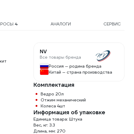
ПРОСЫ
4
АНАЛОГИ
СЕРВИС
NV
Все товары бренда
жит
Россия — родина бренда
Китай — страна производства
Комплектация
Ведро 20л
Отжим механический
Колеса 4шт
Информация об упаковке
Единица товара: Штука
Вес, кг: 3.3
Длина, мм: 270