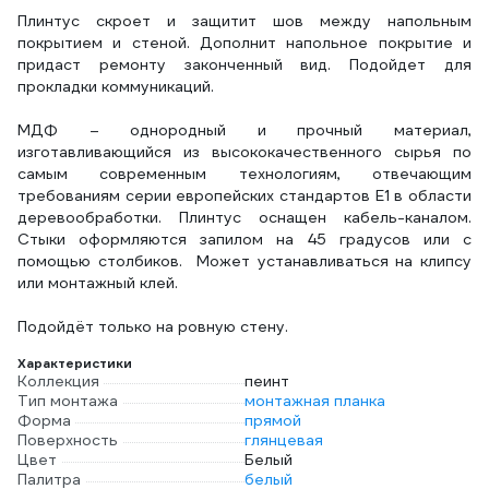
Плинтус скроет и защитит шов между напольным
покрытием и стеной. Дополнит напольное покрытие и
придаст ремонту законченный вид. Подойдет для
прокладки коммуникаций.
МДФ – однородный и прочный материал,
изготавливающийся из высококачественного сырья по
самым современным технологиям, отвечающим
требованиям серии европейских стандартов Е1 в области
деревообработки. Плинтус оснащен кабель-каналом.
Стыки оформляются запилом на 45 градусов или с
помощью столбиков. Может устанавливаться на клипсу
или монтажный клей.
Подойдёт только на ровную стену.
Характеристики
Коллекция
пеинт
Тип монтажа
монтажная планка
Форма
прямой
Поверхность
глянцевая
Цвет
Белый
Палитра
белый