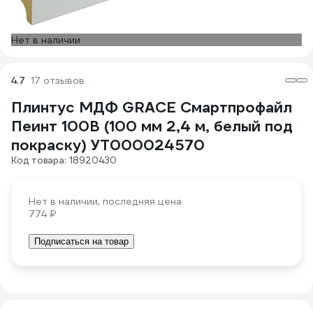
Нет в наличии
4.7
17 отзывов
Плинтус МДФ GRACE Смартпрофайл
Пеинт 100B (100 мм 2,4 м, белый под
покраску) УТ000024570
Код товара: 18920430
Нет в наличии, последняя цена
774 ₽
Подписаться на товар