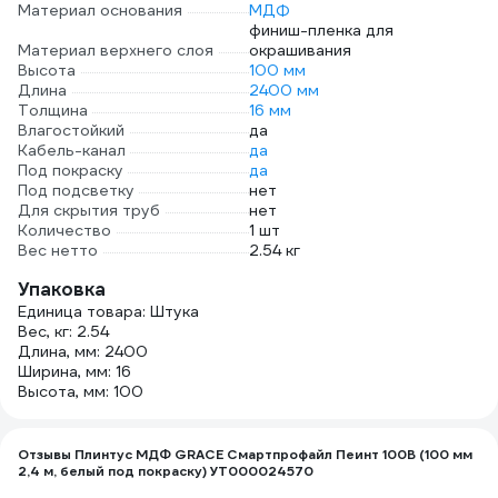
Материал основания
МДФ
финиш-пленка для
Материал верхнего слоя
окрашивания
Высота
100 мм
Длина
2400 мм
Толщина
16 мм
Влагостойкий
да
Кабель-канал
да
Под покраску
да
Под подсветку
нет
Для скрытия труб
нет
Количество
1 шт
Вес нетто
2.54 кг
Упаковка
Единица товара: Штука
Вес, кг: 2.54
Длина, мм: 2400
Ширина, мм: 16
Высота, мм: 100
Отзывы Плинтус МДФ GRACE Смартпрофайл Пеинт 100B (100 мм
2,4 м, белый под покраску) УТ000024570