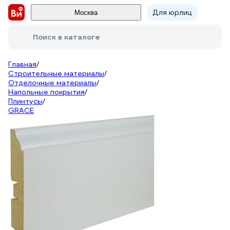
Для юрлиц
Москва
Поиск в каталоге
Главная
/
Строительные материалы
/
Отделочные материалы
/
Напольные покрытия
/
Плинтусы
/
GRACE