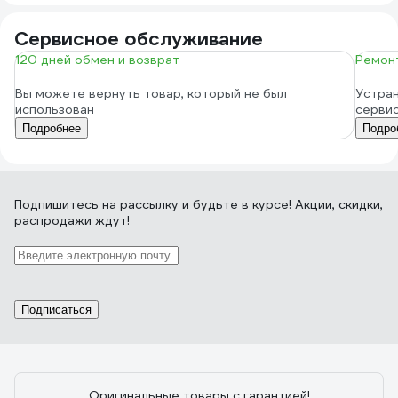
Сервисное обслуживание
120 дней обмен и возврат
Ремонт
Вы можете вернуть товар, который не был
Устран
использован
серви
Подробнее
Подро
Подпишитесь
на рассылку
и будьте в курсе! Акции, скидки,
распродажи ждут!
Подписаться
Оригинальные товары с гарантией!