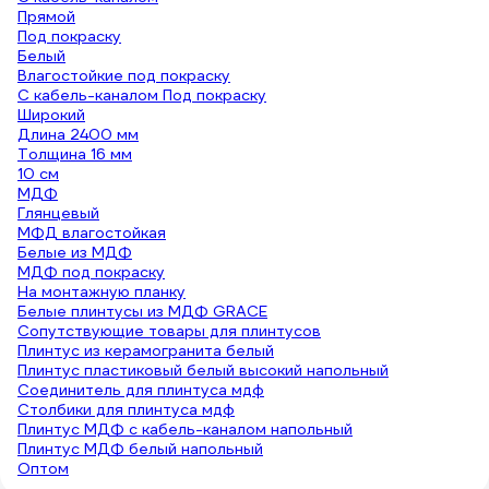
Прямой
Под покраску
Белый
Влагостойкие под покраску
С кабель-каналом Под покраску
Широкий
Длина 2400 мм
Толщина 16 мм
10 см
МДФ
Глянцевый
МФД влагостойкая
Белые из МДФ
МДФ под покраску
На монтажную планку
Белые плинтусы из МДФ GRACE
Сопутствующие товары для плинтусов
Плинтус из керамогранита белый
Плинтус пластиковый белый высокий напольный
Соединитель для плинтуса мдф
Столбики для плинтуса мдф
Плинтус МДФ с кабель-каналом напольный
Плинтус МДФ белый напольный
Оптом