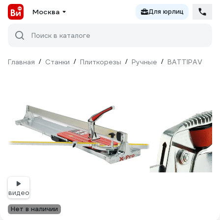
Москва
Для юрлиц
Поиск в каталоге
Главная
/
Станки
/
Плиткорезы
/
Ручные
/
BATTIPAV
видео
Нет в наличии