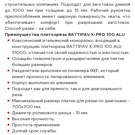
строительных компаниях. Подходит для заготовок длиной
до 1000 мм при толщине до 15 мм. Рабочая рукоятка
приспособления имеет широкую поверхность хвата, что
обеспечивает комфорт при разрезании заготовок.
Способ резки - на себя.
Преимущества плиткореза BATTIPAV X-PRO 100 ALU
Классический итальянский монорельс, входящий в
конструкцию плиткореза BATTIPAV X-PRO 100 ALU
51000, отличается своей надежностью и жёсткостью;
Оснащён гониометром и расширителями для плитки
больших размеров;
Разделитель выполнен из полимера IXEF, который
имеет прочность легированного алюминия;
Корпус выполнен из алюминия;
Подходит как для прямого, так и для диагонального
реза;
Максимальный размер плитки для резки по диагонали -
700х700 мм;
Диаметр роликового резца - 15 мм;
Высокая прочность;
Простота применения;
Долгий срок службы.