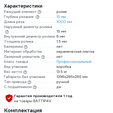
Характеристики
Режущий элемент
ролик
Глубина резания
15 мм
Длина реза
1000 мм
Наружный диаметр ролика
15 мм
Внутренний диаметр ролика
6 мм
Толщина ролика
1.5 мм
Балеринка
нет
Материал обработки
керамическая плитка
Лазерный указатель
нет
Класс товара
Профессиональный
Вид упаковки
коробка
Вес нетто
13.5 кг
Габариты без упаковки
1396x285x265 мм
Тип привода
ручной
С подшипником
да
Гарантия производителя 1 год
на товары BATTIPAV
Комплектация