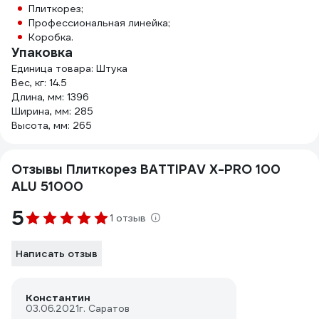
Плиткорез;
Профессиональная линейка;
Коробка.
Упаковка
Единица товара: Штука
Вес, кг: 14.5
Длина, мм: 1396
Ширина, мм: 285
Высота, мм: 265
Отзывы Плиткорез BATTIPAV X-PRO 100
ALU 51000
5
1 отзыв
Написать отзыв
Константин
03.06.2021
г. Саратов