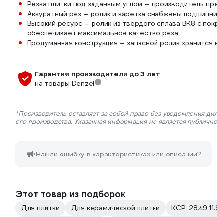
Резка плитки под заданным углом — производитель пр
Аккуратный рез — ролик и каретка снабжены подшипни
Высокий ресурс — ролик из твердого сплава ВК8 с пок
обеспечивает максимальное качество реза
Продуманная конструкция — запасной ролик хранится 
Гарантия производителя до 3 лет
на товары Denzel
*Производитель оставляет за собой право без уведомления ди
его производства. Указанная информация не является публичн
Нашли ошибку в характеристиках или описании?
Этот товар из подборок
Для плитки
Для керамической плитки
КСР: 28.49.11.