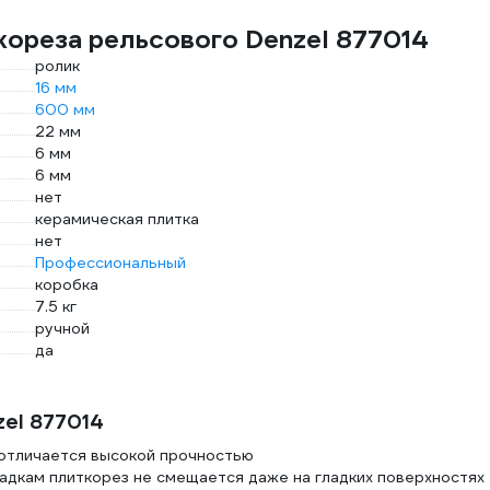
кореза рельсового Denzel 877014
ролик
16 мм
600 мм
22 мм
6 мм
6 мм
нет
керамическая плитка
нет
Профессиональный
коробка
7.5 кг
ручной
да
el 877014
отличается высокой прочностью
адкам плиткорез не смещается даже на гладких поверхностях