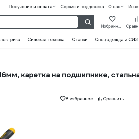
Получение и оплата
Сервис и поддержка
О нас
Инве
Избранное
лектрика
Силовая техника
Станки
Спецодежда и СИЗ
6мм, каретка на подшипнике, стальна
В избранное
Сравнить