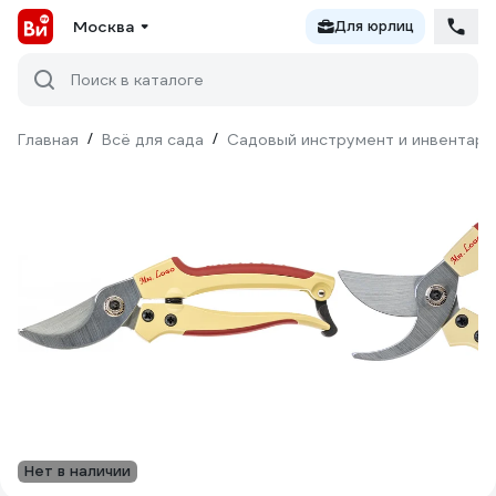
Москва
Для юрлиц
Поиск в каталоге
Главная
/
Всё для сада
/
Садовый инструмент и инвентарь
Нет в наличии