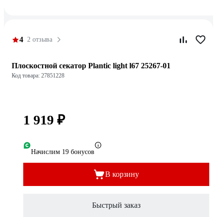
4
2 отзыва
Плоскостной секатор Plantic light l67 25267-01
Код товара: 27851228
1 919 ₽
Начислим 19 бонусов
В корзину
Быстрый заказ