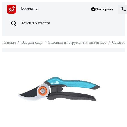
Москва
Для юрлиц
Поиск в каталоге
Главная
/
Всё для сада
/
Садовый инструмент и инвентарь
/
Секатор