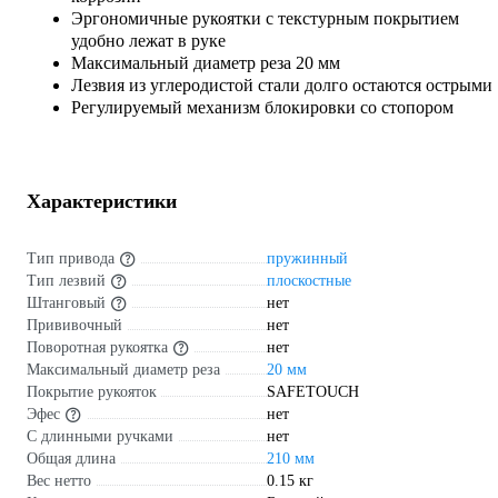
Эргономичные рукоятки с текстурным покрытием
удобно лежат в руке
Максимальный диаметр реза 20 мм
Лезвия из углеродистой стали долго остаются острыми
Регулируемый механизм блокировки со стопором
Характеристики
Тип привода
пружинный
Тип лезвий
плоскостные
Штанговый
нет
Прививочный
нет
Поворотная рукоятка
нет
Максимальный диаметр реза
20 мм
Покрытие рукояток
SAFETOUCH
Эфес
нет
С длинными ручками
нет
Общая длина
210 мм
Вес нетто
0.15 кг