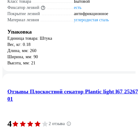
Класс товара
Бытовой
Фиксатор лезвий
есть
Покрытие лезвий
антифрикционное
Материал лезвия
углеродистая сталь
Упаковка
Единица товара: Штука
Вес, кг: 0.18
Длина, мм: 260
Ширина, мм: 90
Высота, мм: 21
Отзывы Плоскостной секатор Plantic light l67 25267
01
4
2 отзыва