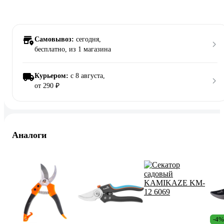
Самовывоз:
сегодня,
бесплатно
, из 1 магазина
Курьером:
c 8 августа,
от 290 ₽
Аналоги
-4%