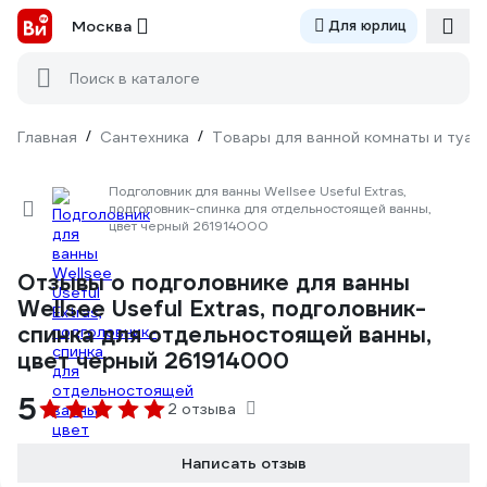
Москва
Для юрлиц
Поиск в каталоге
Главная
/
Сантехника
/
Товары для ванной комнаты и туал
Подголовник для ванны Wellsee Useful Extras,
подголовник-спинка для отдельностоящей ванны,
цвет черный 261914000
Отзывы о подголовнике для ванны
Wellsee Useful Extras, подголовник-
спинка для отдельностоящей ванны,
цвет черный 261914000
5
2 отзыва
Написать отзыв