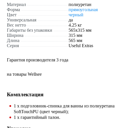
Материал
полиуретан
Форма
прямоугольная
Цвет
черный
Универсальная
да
Вес нетто
4.25 кг
Габариты без упаковки
565х315 мм
Ширина
315 мм
Длина
565 мм
Серия
Useful Extras
Гарантия производителя 3 года
на товары Wellsee
Комплектация
1 х подголовник-спинка для ванны из полиуретана
SoftTouchPU (цвет черный);
1 x гарантийный талон.