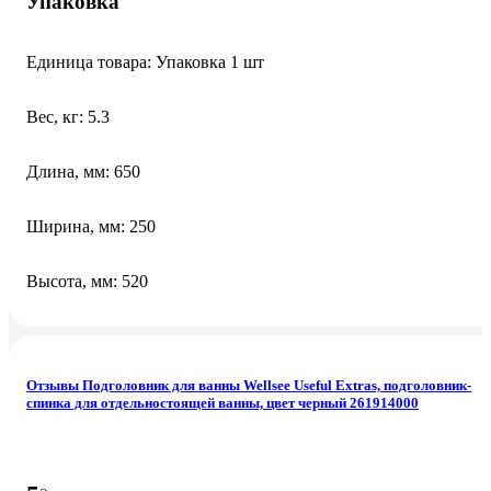
Упаковка
Единица товара: Упаковка 1 шт
Вес, кг: 5.3
Длина, мм: 650
Ширина, мм: 250
Высота, мм: 520
Отзывы Подголовник для ванны Wellsee Useful Extras, подголовник-
спинка для отдельностоящей ванны, цвет черный 261914000