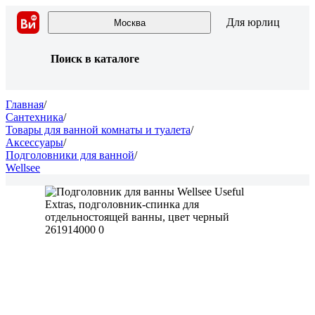
Для юрлиц
Москва
Поиск в каталоге
Главная
/
Сантехника
/
Товары для ванной комнаты и туалета
/
Аксессуары
/
Подголовники для ванной
/
Wellsee