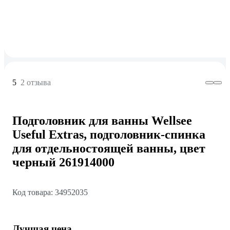
5
2 отзыва
Подголовник для ванны Wellsee
Useful Extras, подголовник-спинка
для отдельностоящей ванны, цвет
черный 261914000
Код товара: 34952035
Лучшая цена