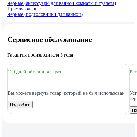
Черные (аксессуары для ванной комнаты и туалета)
Прямоугольные
Черные (подголовники для ванной)
Сервисное обслуживание
Гарантия производителя 3 года
120 дней обмен и возврат
Рем
Вы можете вернуть товар, который не был использован
Уст
сер
Подробнее
По