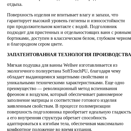
отдыха.
Поверхность изделия не впитывает влагу и запахи, что
гарантирует высокий уровень гигиены и износостойкости
при продолжительном контакте с водой. Подголовник
подходит для пристенных и отдельностоящих ванн с ровным
бортиками, доступен в классическом белом, глубоком черном
и благородном сером цвете.
ЗАПАТЕНТОВАННАЯ ТЕХНОЛОГИЯ ПРОИЗВОДСТВ
Мягкая подушка для ванны Wellsee изготавливается из
экологичного полиуретана SoftTouchPU, благодаря чему
обладает выдающимися защитными свойствами и
уникальными техническими характеристиками. Еще одно
преимущество — революционный метод вспенивания
фреоном и воздухом, который обеспечивает равномерное
заполнение матрицы и соответствие готового изделия
заявленным свойствам. В процессе полимеризации
поверхность подголовника приобретает идеальную гладкость
а его внутренняя структура обретает способность
адаптироваться к изгибам тела, обеспечивая максимально
комфортное положение во время купания.