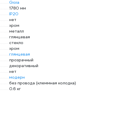
Gioia
1780 мм
IP20
нет
хром
металл
глянцевая
стекло
хром
глянцевая
прозрачный
декоративный
нет
модерн
без провода (клеммная колодка)
0.6 кг