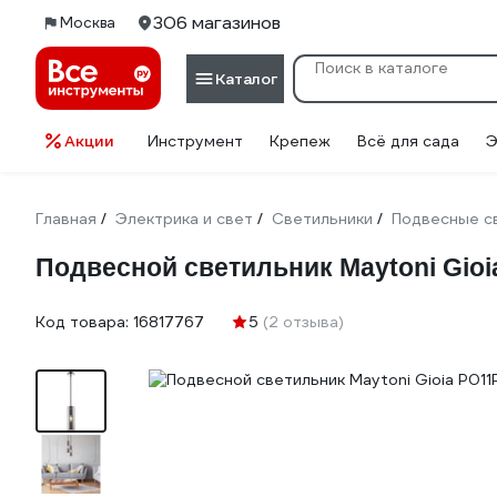
306 магазинов
Москва
Каталог
Акции
Инструмент
Крепеж
Всё для сада
Э
Главная
Электрика и свет
Светильники
Подвесные с
/
/
/
Подвесной светильник Maytoni Gio
Код товара:
16817767
5
(2 отзыва)