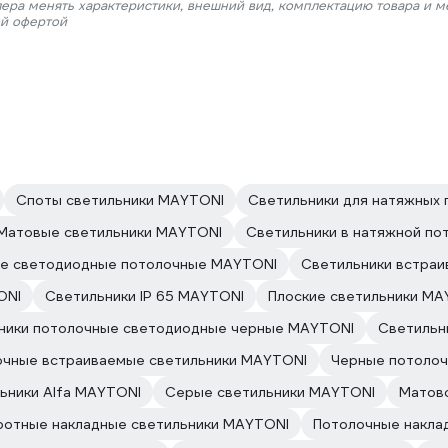
лера менять характеристики, внешний вид, комплектацию товара и м
ой офертой
Споты светильники MAYTONI
Светильники для натяжных
Матовые светильники MAYTONI
Светильники в натяжной по
ые светодиодные потолочные MAYTONI
Светильники встраи
ONI
Светильники IP 65 MAYTONI
Плоские светильники MA
ники потолочные светодиодные черные MAYTONI
Светильн
очные встраиваемые светильники MAYTONI
Черные потолоч
ьники Alfa MAYTONI
Серые светильники MAYTONI
Матов
ротные накладные светильники MAYTONI
Потолочные накла