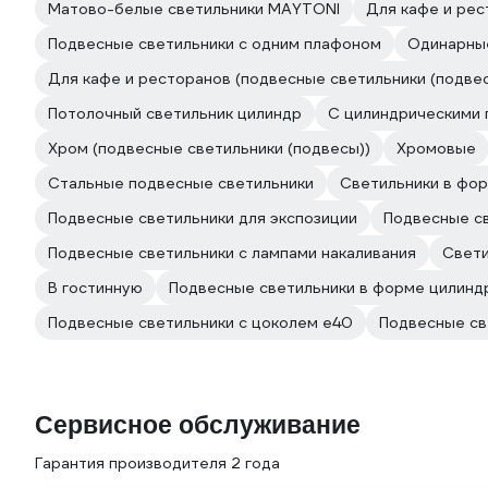
Матово-белые светильники MAYTONI
Для кафе и рес
Подвесные светильники с одним плафоном
Одинарны
Для кафе и ресторанов (подвесные светильники (подвес
Потолочный светильник цилиндр
С цилиндрическими
Хром (подвесные светильники (подвесы))
Хромовые
Стальные подвесные светильники
Светильники в фо
Подвесные светильники для экспозиции
Подвесные св
Подвесные светильники с лампами накаливания
Свети
В гостинную
Подвесные светильники в форме цилинд
Подвесные светильники с цоколем e40
Подвесные св
Сервисное обслуживание
Гарантия производителя 2 года