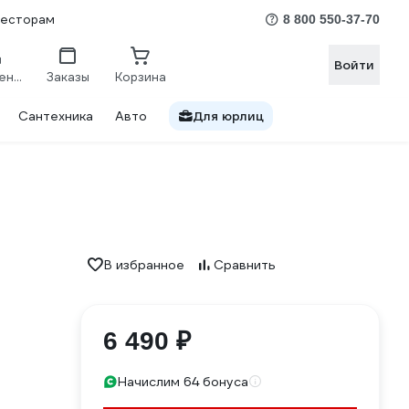
весторам
8 800 550-37-70
Войти
Сравнение
Заказы
Корзина
Сантехника
Авто
Для юрлиц
В избранное
Сравнить
6 490 ₽
Начислим 64 бонуса