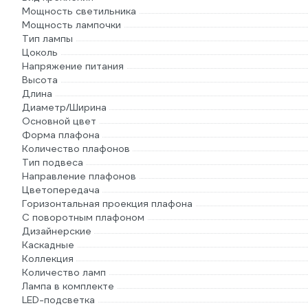
Мощность светильника
Мощность лампочки
Тип лампы
Цоколь
Напряжение питания
Высота
Длина
Диаметр/Ширина
Основной цвет
Форма плафона
Количество плафонов
Тип подвеса
Направление плафонов
Цветопередача
Горизонтальная проекция плафона
С поворотным плафоном
Дизайнерские
Каскадные
Коллекция
Количество ламп
Лампа в комплекте
LED-подсветка