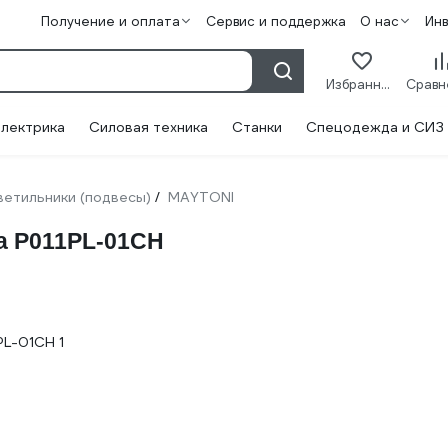
Получение и оплата
Сервис и поддержка
О нас
Ин
Избранное
лектрика
Силовая техника
Станки
Спецодежда и СИЗ
ветильники (подвесы)
MAYTONI
/
ia P011PL-01CH