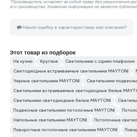
*Производитель оставляет за собой право без уведомления ди
его производства. Указанная информация не является публичн
Нашли ошибку в характеристиках или описании?
Этот товар из подборок
На кухню
Круглые
Светильники с одним плафоном
Светодиодные встраиваемые светильники MAYTONI
Черные светильники MAYTONI
Светильники подвесн
Светильники встраиваемые светодиодные белые MAYT
Светильники светодиодные белые MAYTONI
Светиль
Подвесные светильники потолочные MAYTONI
Потол
Напольные светильники MAYTONI
Потолочные светил
Поворотные потолочные светильники MAYTONI
Пово