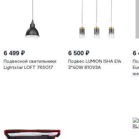
6 499 ₽
6 500 ₽
6 
Подвесной светильники
Подвес LUMION ISHA E14
По
Lightstar LOFT 765017
3*40W 8101/3A
Eu
же