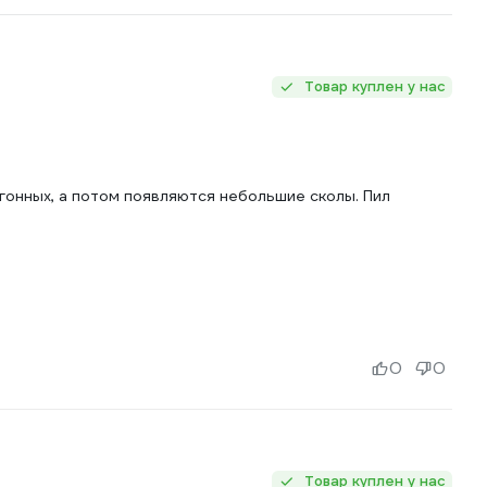
Товар куплен у нас
гонных, а потом появляются небольшие сколы. Пил
0
0
Товар куплен у нас