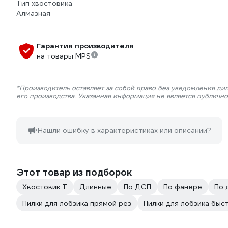
Тип хвостовика
Алмазная
Гарантия производителя
на товары MPS
*Производитель оставляет за собой право без уведомления ди
его производства. Указанная информация не является публичн
Нашли ошибку в характеристиках или описании?
Этот товар из подборок
Хвостовик Т
Длинные
По ДСП
По фанере
По 
Пилки для лобзика прямой рез
Пилки для лобзика быс