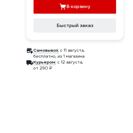
В корзину
Быстрый заказ
Самовывоз:
c 11 августа,
бесплатно
, из 1 магазина
Курьером:
c 12 августа,
от 290 ₽