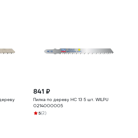
841 ₽
 дереву
Пилка по дереву HC 13 5 шт. WILPU
0214000005
5
(2)