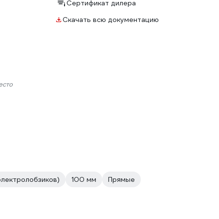
Сертификат дилера
Скачать всю документацию
есто
электролобзиков)
100 мм
Прямые