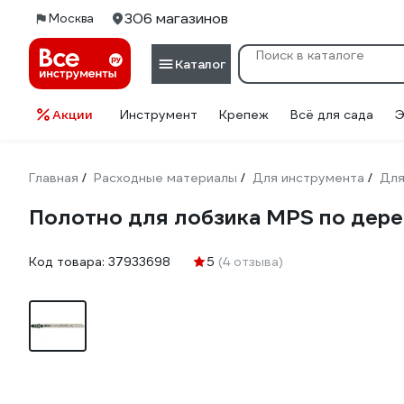
306 магазинов
Москва
Каталог
Акции
Инструмент
Крепеж
Всё для сада
Э
Главная
Расходные материалы
Для инструмента
Для
/
/
/
Полотно для лобзика MPS по дерев
Код товара:
37933698
5
(4 отзыва)