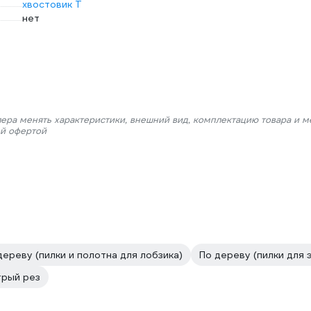
хвостовик Т
нет
лера менять характеристики, внешний вид, комплектацию товара и м
ой офертой
дереву (пилки и полотна для лобзика)
По дереву (пилки для 
трый рез