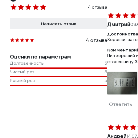
4 отзыва
Написать отзыв
Дмитрий
08.
Достоинства
Хорошая зато
4 отзыва
Комментарий
Пил хороший и
Оценки по параметрам
столешницу 3
Долговечность
5
Чистый рез
5
Ровный рез
5
Ответить
Андрей
14.07