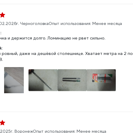
02.2026
г. Черноголовка
Опыт использования: Менее месяца
:
чка и держится долго. Ломинацию не рвет сильно.
:
 ровный, даже на дешёвой столешнице. Хватает метра на 2 по
8.
.2025
г. Воронеж
Опыт использования: Менее месяца