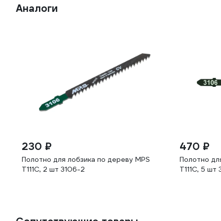
Аналоги
230 ₽
470 ₽
Полотно для лобзика по дереву MPS
Полотно дл
T111C, 2 шт 3106-2
T111C, 5 шт