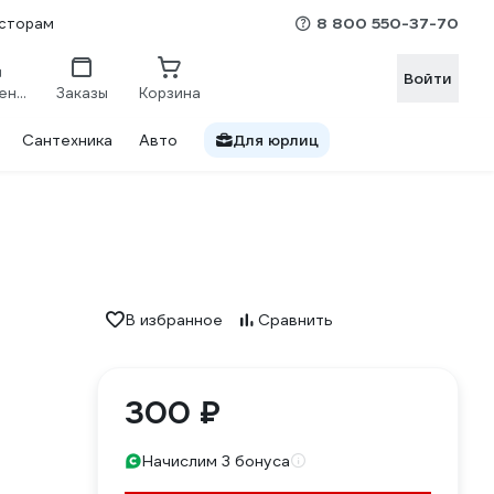
8 800 550-37-70
сторам
Войти
Сравнение
Заказы
Корзина
Сантехника
Авто
Для юрлиц
В избранное
Сравнить
300 ₽
Начислим 3 бонуса