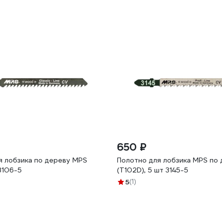
650 ₽
я лобзика по дереву MPS
Полотно для лобзика MPS по
 3106-5
(T102D), 5 шт 3145-5
5
(1)