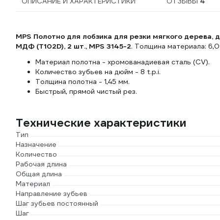
ОПИСАНИЕ И ХАРАКТЕРИСТИКИ
ОТЗЫВЫ
4
MPS Полотно для лобзика для резки мягкого дерева, 
МДФ (T102D), 2 шт., MPS 3145-2
. Толщина материала: 6,0
Материал полотна - хромованадиевая сталь (CV).
Количество зубьев на дюйм - 8 t.p.i.
Толщина полотна - 1,45 мм.
Быстрый, прямой чистый рез.
Технические характеристики
Тип
Назначение
Количество
Рабочая длина
Общая длина
Материал
Направление зубьев
Шаг зубьев постоянный
Шаг