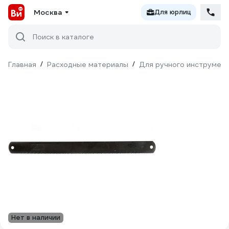
Москва
Для юрлиц
Поиск в каталоге
Главная
/
Расходные материалы
/
Для ручного инструмен
Нет в наличии