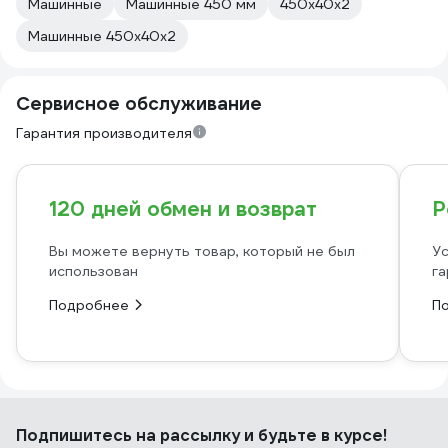
Машинные
Машинные 450 мм
450х40х2
Машинные 450х40х2
Сервисное обслуживание
Гарантия производителя
120 дней обмен и возврат
Р
Вы можете вернуть товар, который не был
Ус
использован
га
Подробнее
П
Подпишитесь
на рассылку
и будьте в курсе!