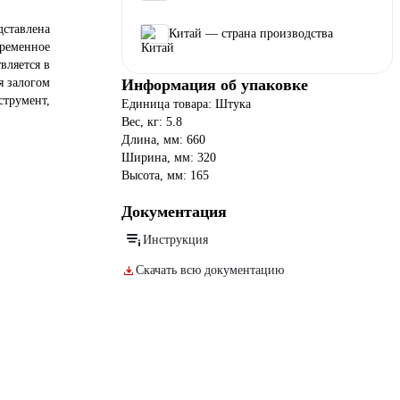
дставлена
Китай — страна производства
временное
вляется в
я залогом
Информация об упаковке
струмент,
Единица товара: Штука
Вес, кг: 5.8
Длина, мм: 660
Ширина, мм: 320
Высота, мм: 165
Документация
Инструкция
Скачать всю документацию