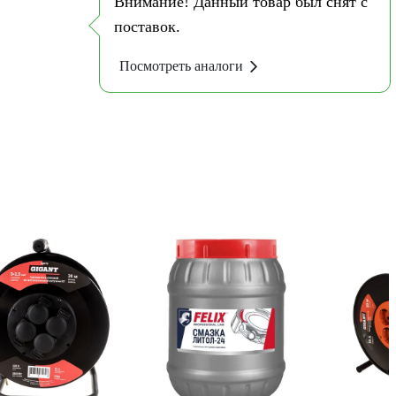
Внимание! Данный товар был снят с
поставок.
Посмотреть аналоги