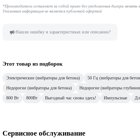
*Производитель оставляет за собой право без уведомления дилера менять 
Указанная информация не является публичной офертой
Нашли ошибку в характеристиках или описании?
Этот товар из подборок
Электрические (вибраторы для бетона)
50 Гц (вибраторы для бетон
Недорогие (вибраторы для бетона)
Недорогие (вибраторы глубинн
800 Вт
800Вт
Выгодный час снова здесь!
Импульсные
Дл
Сервисное обслуживание