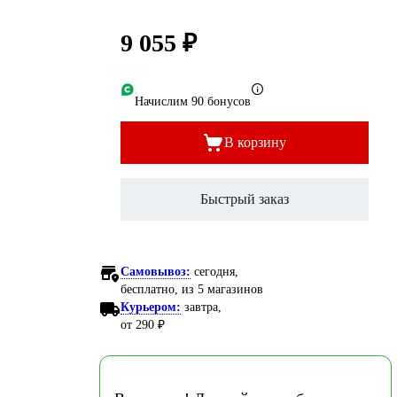
9 055 ₽
Начислим 90 бонусов
В корзину
Быстрый заказ
Самовывоз:
сегодня,
бесплатно
, из 5 магазинов
Курьером:
завтра,
от 290 ₽