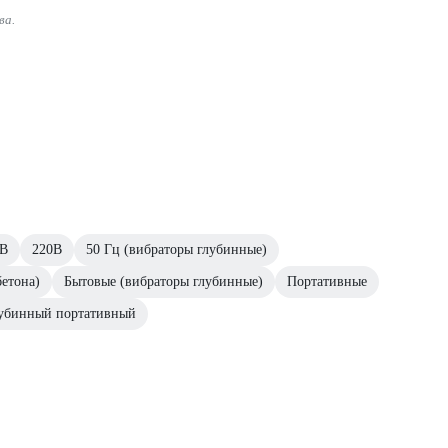
ва.
0В
220В
50 Гц (вибраторы глубинные)
бетона)
Бытовые (вибраторы глубинные)
Портативные
лубинный портативный