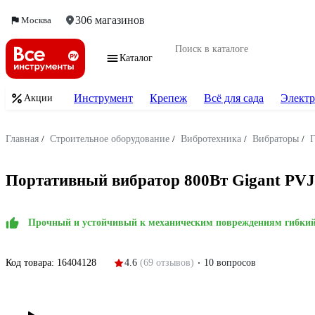
306 магазинов
Москва
Каталог
Инструмент
Крепеж
Всё для сада
Электр
Акции
Главная
/
Строительное оборудование
/
Вибротехника
/
Вибраторы
/
Портативный вибратор 800Вт Gigant PVJ
Прочный и устойчивый к механическим повреждениям гибкий
Код товара:
16404128
4.6
(69 отзывов)
10 вопросов