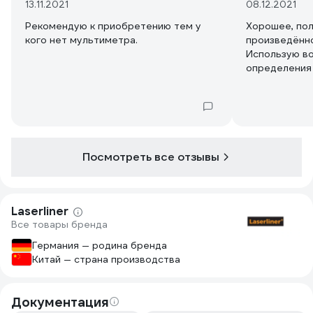
13.11.2021
08.12.2021
Рекомендую к приобретению тем у
Хорошее, пол
кого нет мультиметра.
произведённо
Использую в
определения
батареек, ус
сценические
Рекомендую к
Посмотреть все отзывы
Laserliner
Все товары бренда
Германия — родина бренда
Китай — страна производства
Документация