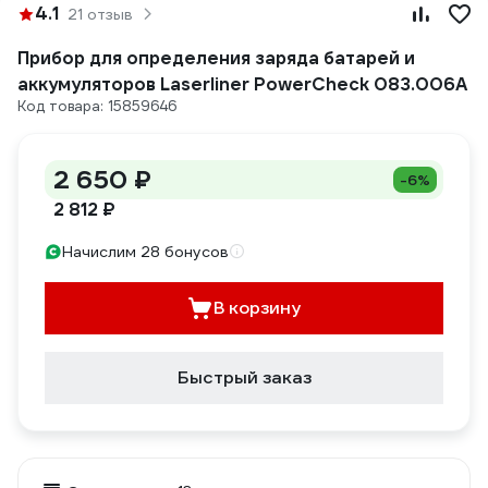
4.1
21 отзыв
Прибор для определения заряда батарей и
аккумуляторов Laserliner PowerCheck 083.006A
Код товара: 15859646
2 650 ₽
-6%
2 812 ₽
Начислим 28 бонусов
В корзину
Быстрый заказ