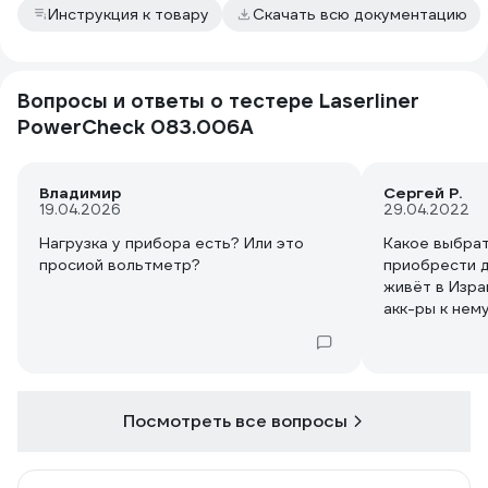
Инструкция к товару
Скачать всю документацию
Вопросы и ответы о тестере Laserliner
PowerCheck 083.006A
Владимир
Сергей Р.
19.04.2026
29.04.2022
Нагрузка у прибора есть? Или это
Какое выбрат
просиой вольтметр?
приобрести д
живёт в Изра
акк-ры к нему
определитель
подешевле. Ж
Посмотреть все вопросы