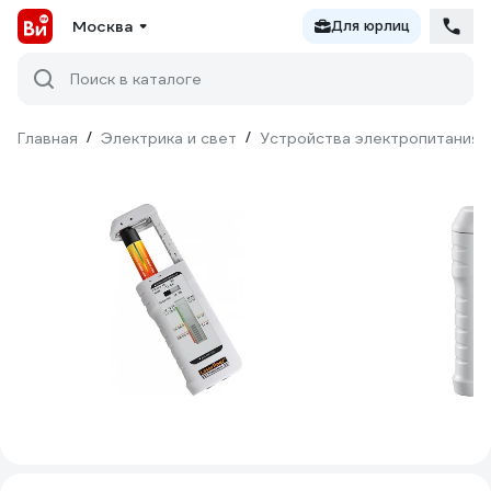
Москва
Для юрлиц
Поиск в каталоге
Главная
/
Электрика и свет
/
Устройства электропитания