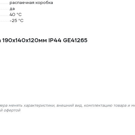
распаечная коробка
да
40 °С
-25 °С
 190х140х120мм IP44 GE41265
лера менять характеристики, внешний вид, комплектацию товара и м
ой офертой