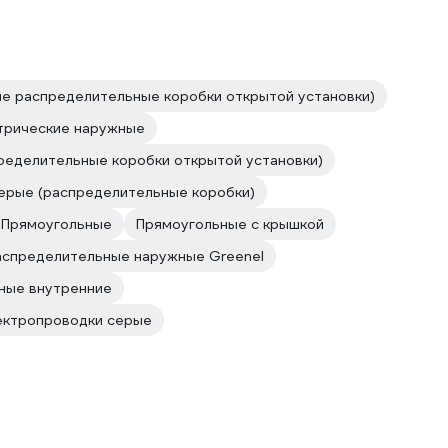
е распределительные коробки открытой установки)
трические наружные
ределительные коробки открытой установки)
ерые (распределительные коробки)
Прямоугольные
Прямоугольные с крышкой
аспределительные наружные Greenel
ные внутренние
ектропроводки серые