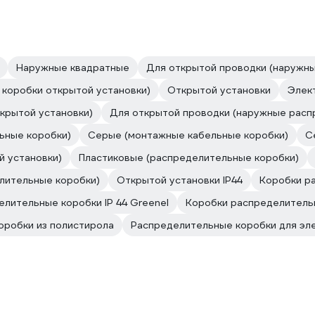
Наружные квадратные
Для открытой проводки (наружны
коробки открытой установки)
Открытой установки
Элек
крытой установки)
Для открытой проводки (наружные расп
ьные коробки)
Серые (монтажные кабельные коробки)
С
 установки)
Пластиковые (распределительные коробки)
елительные коробки)
Открытой установки IP44
Коробки р
лительные коробки IP 44 Greenel
Коробки распределитель
оробки из полистирола
Распределительные коробки для эл