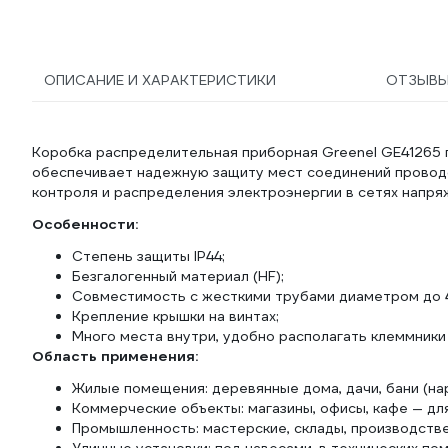
ОПИСАНИЕ И ХАРАКТЕРИСТИКИ
ОТЗЫВ
Коробка распределительная приборная Greenel GE41265 
обеспечивает надежную защиту мест соединений проводо
контроля и распределения электроэнергии в сетях напр
Особенности:
Степень защиты IP44;
Безгалогенный материал (HF);
Совместимость с жесткими трубами диаметром до 
Крепление крышки на винтах;
Много места внутри, удобно располагать клеммники и
Область применения:
Жилые помещения: деревянные дома, дачи, бани (на
Коммерческие объекты: магазины, офисы, кафе — дл
Промышленность: мастерские, склады, производстве