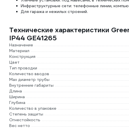
Уличные установки: под навесами, в технических по
Инфраструктурные сети: телефонные линии, компьют
Для гаража и нежилых строений.
Технические характеристики Gree
IP44 GE41265
Назначение
Материал
Конструкция
Цвет
Тип проводки
Количество вводов
Max диаметр трубы
Внутренние габариты
Длина
Ширина
Глубина
Количество в упаковке
Степень защиты
Огнестойкость
Вес нетто