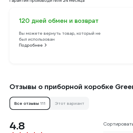
Гарантия производителя 24 месяца
120 дней обмен и возврат
Вы можете вернуть товар, который не
был использован
Подробнее
Отзывы о приборной коробке Gree
Все отзывы
111
Этот вариант
4.8
Сортировать