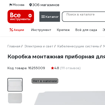
306 магазинов
Москва
Каталог
Акции
Инструмент
Крепеж
Всё для сада
Э
Главная
Электрика и свет
Кабеленесущие системы
/
/
/
Коробка монтажная приборная для
Код товара:
16255009
4.8
(111 отзывов)
Нет в наличии