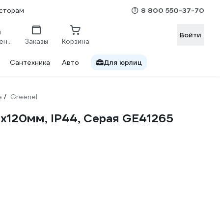
8 800 550-37-70
сторам
Войти
Сравнение
Заказы
Корзина
Сантехника
Авто
Для юрлиц
е
Greenel
/
х120мм, IP44, Серая GE41265