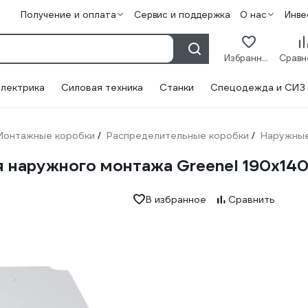
Получение и оплата
Сервис и поддержка
О нас
Инве
Избранное
лектрика
Силовая техника
Станки
Спецодежда и СИЗ
Монтажные коробки
Распределительные коробки
Наружны
/
/
 наружного монтажа Greenel 190х140
В избранное
Сравнить