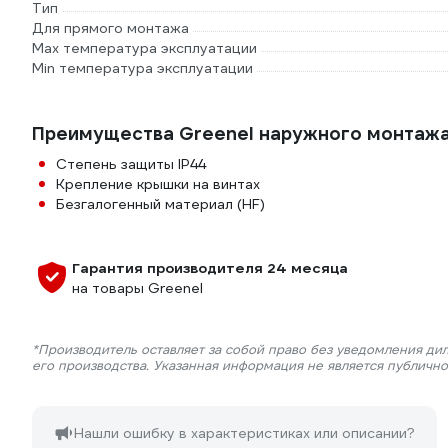
Тип
Для прямого монтажа
Max температура эксплуатации
Min температура эксплуатации
Преимущества Greenel наружного монтажа
Степень защиты IP44
Крепление крышки на винтах
Безгалогенный материал (HF)
Гарантия производителя 24 месяца
на товары Greenel
*Производитель оставляет за собой право без уведомления ди
его производства. Указанная информация не является публичн
Нашли ошибку в характеристиках или описании?