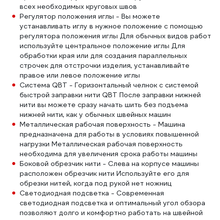
всех необходимых круговых швов
Регулятор положения иглы - Вы можете
устанавливать иглу в нужное положение с помощью
регулятора положения иглы Для обычных видов работ
используйте центральное положение иглы Для
обработки края или для создания параллельных
строчек для отстрочки изделия, устанавливайте
правое или левое положение иглы
Система QBT - Горизонтальный челнок с системой
быстрой заправки нити QBT После заправки нижней
нити вы можете сразу начать шить без подъема
нижней нити, как у обычных швейных машин
Металлическая рабочая поверхность - Машина
предназначена для работы в условиях повышенной
нагрузки Металлическая рабочая поверхность
необходима для увеличения срока работы машины
Боковой обрезчик нити - Слева на корпусе машины
расположен обрезчик нити Используйте его для
обрезки нитей, когда под рукой нет ножниц
Светодиодная подсветка - Современная
светодиодная подсветка и оптимальный угол обзора
позволяют долго и комфортно работать на швейной