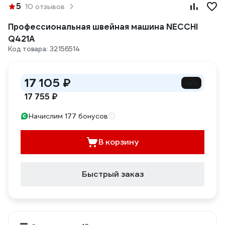
5
10 отзывов
Профессиональная швейная машина NECCHI
Q421A
Код товара: 32156514
17 105 ₽
-4%
17 755 ₽
Начислим 177 бонусов
В корзину
Быстрый заказ