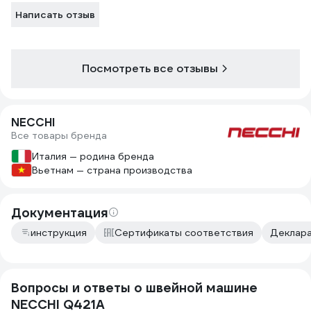
Написать отзыв
Посмотреть все отзывы
NECCHI
Все товары бренда
Италия — родина бренда
Вьетнам — страна производства
Документация
инструкция
Сертификаты соответствия
Деклара
Вопросы и ответы о швейной машине
NECCHI Q421A