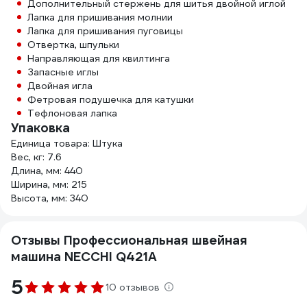
Дополнительный стержень для шитья двойной иглой
Лапка для пришивания молнии
Лапка для пришивания пуговицы
Отвертка, шпульки
Направляющая для квилтинга
Запасные иглы
Двойная игла
Фетровая подушечка для катушки
Тефлоновая лапка
Упаковка
Единица товара: Штука
Вес, кг: 7.6
Длина, мм: 440
Ширина, мм: 215
Высота, мм: 340
Отзывы Профессиональная швейная
машина NECCHI Q421A
5
10 отзывов