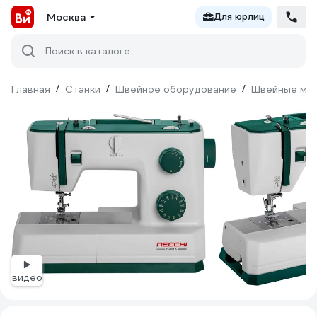
Москва
Для юрлиц
Поиск в каталоге
Главная
/
Станки
/
Швейное оборудование
/
Швейные ма
видео