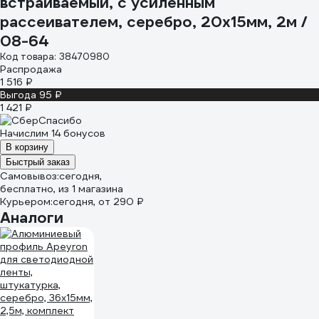
встраиваемый, c усиленным
рассеивателем, серебро, 20х15мм, 2м /
08-64
Код товара: 38470980
Распродажа
1 516 ₽
Выгода 95 ₽
1 421 ₽
Начислим 14 бонусов
В корзину
Быстрый заказ
Самовывоз:
сегодня,
бесплатно
, из 1 магазина
Курьером:
сегодня,
от 290 ₽
Аналоги