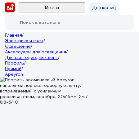
Для юрлиц
Москва
Поиск в каталоге
Главная
/
Электрика и свет
/
Освещение
/
Аксессуары для освещения
/
Для светодиодных лент
/
Профиль
/
Прямой
/
Apeyron