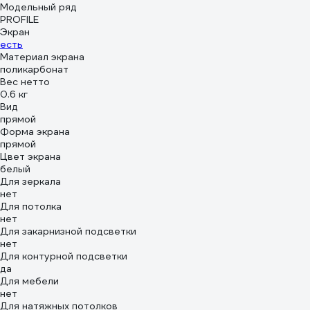
Модельный ряд
PROFILE
Экран
есть
Материал экрана
поликарбонат
Вес нетто
0.6 кг
Вид
прямой
Форма экрана
прямой
Цвет экрана
белый
Для зеркала
нет
Для потолка
нет
Для закарнизной подсветки
нет
Для контурной подсветки
да
Для мебели
нет
Для натяжных потолков