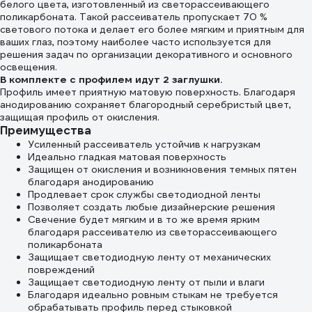
белого цвета, изготовленный из светорассеивающего
поликарбоната. Такой рассеиватель пропускает 70 %
светового потока и делает его более мягким и приятным для
ваших глаз, поэтому наиболее часто используется для
решения задач по организации декоративного и основного
освещения.
В комплекте с профилем идут 2 заглушки.
Профиль имеет приятную матовую поверхность. Благодаря
анодированию сохраняет благородный серебристый цвет,
защищая профиль от окисления.
Преимущества
Усиленный рассеиватель устойчив к нагрузкам
Идеально гладкая матовая поверхность
Защищен от окисления и возникновения темных пятен
благодаря анодированию
Продлевает срок службы светодиодной ленты
Позволяет создать любые дизайнерские решения
Свечение будет мягким и в то же время ярким
благодаря рассеивателю из светорассеивающего
поликарбоната
Защищает светодиодную ленту от механических
повреждений
Защищает светодиодную ленту от пыли и влаги
Благодаря идеально ровным стыкам не требуется
обрабатывать профиль перед стыковкой