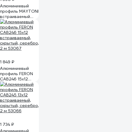
Алюминиевый
профиль MAYTONI
встраиваемый
30x6 ALM003S-
2M
1 849 ₽
Алюминиевый
профиль FERON
CAB246 15х12
встраиваемый,
скрытый, серебро,
2 м 53067
1 734 ₽
Алюминиевый